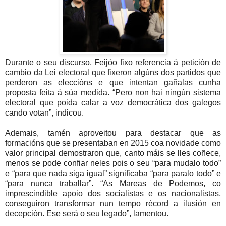
Durante o seu discurso, Feijóo fixo referencia á petición de
cambio da Lei electoral que fixeron algúns dos partidos que
perderon as eleccións e que intentan gañalas cunha
proposta feita á súa medida. “Pero non hai ningún sistema
electoral que poida calar a voz democrática dos galegos
cando votan”, indicou.
Ademais, tamén aproveitou para destacar que as
formacións que se presentaban en 2015 coa novidade como
valor principal demostraron que, canto máis se lles coñece,
menos se pode confiar neles pois o seu “para mudalo todo”
e “para que nada siga igual” significaba “para paralo todo” e
“para nunca traballar”. “As Mareas de Podemos, co
imprescindible apoio dos socialistas e os nacionalistas,
conseguiron transformar nun tempo récord a ilusión en
decepción. Ese será o seu legado”, lamentou.