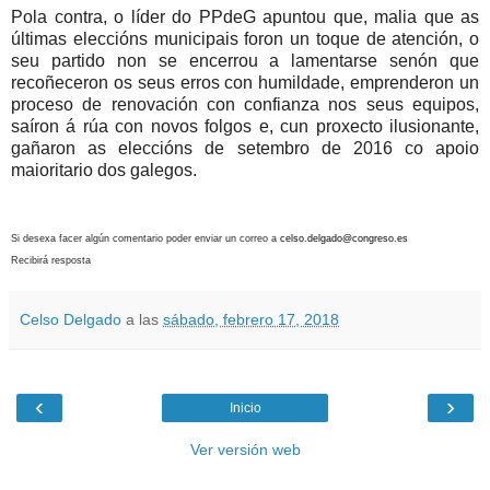
Pola contra, o líder do PPdeG apuntou que, malia que as
últimas eleccións municipais foron un toque de atención, o
seu partido non se encerrou a lamentarse senón que
recoñeceron os seus erros con humildade, emprenderon un
proceso de renovación con confianza nos seus equipos,
saíron á rúa con novos folgos e, cun proxecto ilusionante,
gañaron as eleccións de setembro de 2016 co apoio
maioritario dos galegos.
Si desexa facer algún comentario poder enviar un correo a
celso.delgado@congreso.es
Recibirá resposta
Celso Delgado
a las
sábado, febrero 17, 2018
‹
›
Inicio
Ver versión web