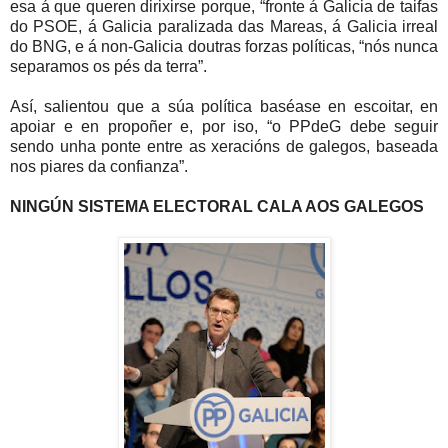
esa á que queren dirixirse porque, “fronte á Galicia de taifas
do PSOE, á Galicia paralizada das Mareas, á Galicia irreal
do BNG, e á non-Galicia doutras forzas políticas, “nós nunca
separamos os pés da terra”.
Así, salientou que a súa política baséase en escoitar, en
apoiar e en propoñer e, por iso, “o PPdeG debe seguir
sendo unha ponte entre as xeracións de galegos, baseada
nos piares da confianza”.
NINGÚN SISTEMA ELECTORAL CALA AOS GALEGOS