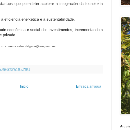
tartups que permitirán acelerar a integración da tecnoloxía
 a eficiencia enerxética e a sustentabilidade.
idade económica e social dos investimentos, incrementando a
e privado.
r un correo a
celso.delgado@congreso.es
, noviembre 05, 2017
Inicio
Entrada antigua
Arquiv