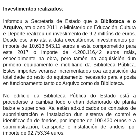
Investimentos realizados:
Informou a Secretaría de Estado que a
Biblioteca e o
Arquivo,
ata o ano 2011, o Ministerio de Educación, Cultura
e Deporte realizou un investimento de 9,2 millóns de euros.
Desde ese ano ata a data executáronse investimentos por
importe de 10.613.843,11 euros e está comprometido para
este 2017 o importe de 4.200.116,42 euros máis,
especialmente na obra, pero tamén na adquisición dun
primeiro equipamento e mobiliario da Biblioteca Pública.
Estes importes veranse incrementados coa adquisición da
totalidade do resto do equipamento necesario para a posta
en funcionamento tanto do Arquivo como da Biblioteca.
No edificio da Biblioteca Pública do Estado está a
procederse a cambiar todo o chan deteriorado de planta
baixa e superiores. Xa están adxudicados os contratos de
subministración e instalación dun sistema de control e
identificación de fondos, por importe de 100.430 euros e a
subministración, transporte e instalación de andeis, por
importe de 92.753,34 euros.