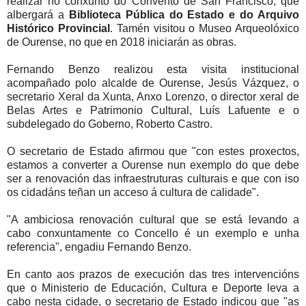
realizar no conxunto do Convento de San Francisco, que
albergará a
Biblioteca Pública do Estado e do Arquivo
Histórico Provincial
. Tamén visitou o Museo Arqueolóxico
de Ourense, no que en 2018 iniciarán as obras.
Fernando Benzo realizou esta visita institucional
acompañado polo alcalde de Ourense, Jesús Vázquez, o
secretario Xeral da Xunta, Anxo Lorenzo, o director xeral de
Belas Artes e Patrimonio Cultural, Luís Lafuente e o
subdelegado do Goberno, Roberto Castro.
O secretario de Estado afirmou que "con estes proxectos,
estamos a converter a Ourense nun exemplo do que debe
ser a renovación das infraestruturas culturais e que con iso
os cidadáns teñan un acceso á cultura de calidade".
"A ambiciosa renovación cultural que se está levando a
cabo conxuntamente co Concello é un exemplo e unha
referencia", engadiu Fernando Benzo.
En canto aos prazos de execución das tres intervencións
que o Ministerio de Educación, Cultura e Deporte leva a
cabo nesta cidade, o secretario de Estado indicou que "as