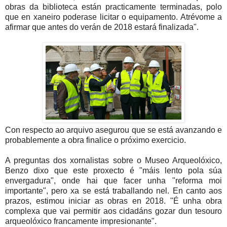
obras da biblioteca están practicamente terminadas, polo
que en xaneiro poderase licitar o equipamento. Atrévome a
afirmar que antes do verán de 2018 estará finalizada".
Con respecto ao arquivo asegurou que se está avanzando e
probablemente a obra finalice o próximo exercicio.
A preguntas dos xornalistas sobre o Museo Arqueolóxico,
Benzo dixo que este proxecto é "máis lento pola súa
envergadura", onde hai que facer unha "reforma moi
importante", pero xa se está traballando nel. En canto aos
prazos, estimou iniciar as obras en 2018. "É unha obra
complexa que vai permitir aos cidadáns gozar dun tesouro
arqueolóxico francamente impresionante".