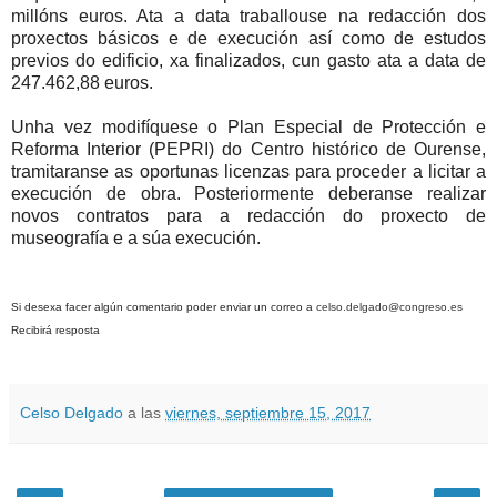
millóns euros. Ata a data traballouse na redacción dos
proxectos básicos e de execución así como de estudos
previos do edificio, xa finalizados, cun gasto ata a data de
247.462,88 euros.
Unha vez modifíquese o Plan Especial de Protección e
Reforma Interior (PEPRI) do Centro histórico de Ourense,
tramitaranse as oportunas licenzas para proceder a licitar a
execución de obra. Posteriormente deberanse realizar
novos contratos para a redacción do proxecto de
museografía e a súa execución.
Si desexa facer algún comentario poder enviar un correo a
celso.delgado@congreso.es
Recibirá resposta
Celso Delgado
a las
viernes, septiembre 15, 2017