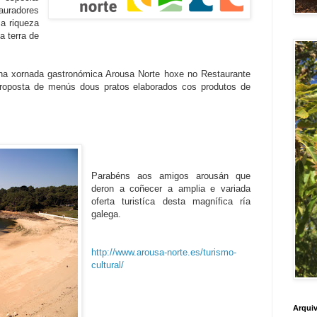
auradores
a riqueza
a terra de
a xornada gastronómica Arousa Norte hoxe no Restaurante
proposta de menús dous pratos elaborados cos produtos de
Parabéns aos amigos arousán que
deron a coñecer a amplia e variada
oferta turistíca desta magnífica ría
galega.
http://www.arousa-norte.es/turismo-
cultural/
Arquiv