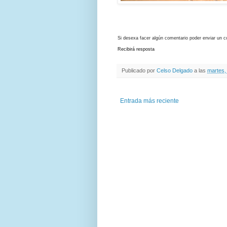
Si desexa facer algún comentario poder enviar un c
Recibirá resposta
Publicado por
Celso Delgado
a las
martes, 
Entrada más reciente