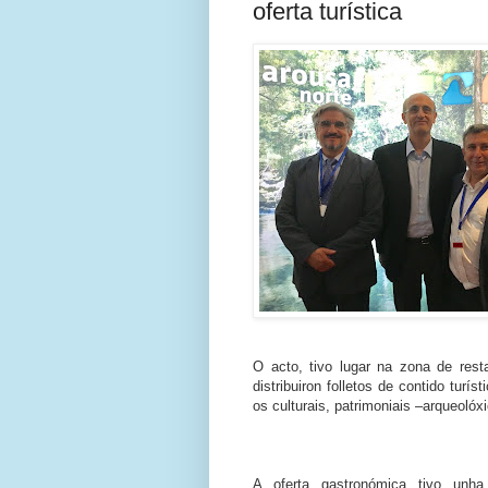
oferta turística
O acto, tivo lugar na zona de rest
distribuiron folletos de contido turí
os culturais, patrimoniais –arqueolóx
A oferta gastronómica tivo unha