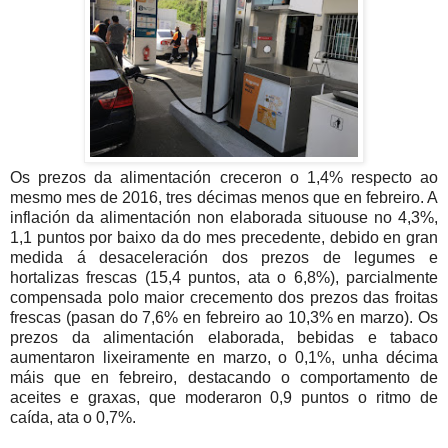
Os prezos da alimentación creceron o 1,4% respecto ao
mesmo mes de 2016, tres décimas menos que en febreiro. A
inflación da alimentación non elaborada situouse no 4,3%,
1,1 puntos por baixo da do mes precedente, debido en gran
medida á desaceleración dos prezos de legumes e
hortalizas frescas (15,4 puntos, ata o 6,8%), parcialmente
compensada polo maior crecemento dos prezos das froitas
frescas (pasan do 7,6% en febreiro ao 10,3% en marzo). Os
prezos da alimentación elaborada, bebidas e tabaco
aumentaron lixeiramente en marzo, o 0,1%, unha décima
máis que en febreiro, destacando o comportamento de
aceites e graxas, que moderaron 0,9 puntos o ritmo de
caída, ata o 0,7%.