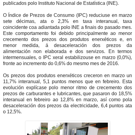
publicados polo Instituto Nacional de Estatística (INE).
O Índice de Prezos de Consumo (IPC) reduciuse en marzo
sete décimas, ata o 2,3% en taxa interanual, taxa
coincidente coa adiantada polo INE a finais do pasado mes.
Este comportamento foi debido principalmente ao menor
crecemento dos prezos dos produtos enerxéticos e, en
menor medida, á desaceleración dos prezos da
alimentación non elaborada e dos servizos. En termos
intermensuales, o IPC xeral estabilizouse en marzo (0,0%),
fronte ao incremento do 0,6% do mesmo mes de 2016.
Os prezos dos produtos enerxéticos creceron en marzo un
11,7% interanual, 5,1 puntos menos que en febreiro. Esta
evolución explícase polo menor ritmo de crecemento dos
prezos de carburantes e lubricantes, que pasaron do 18,5%
interanual en febreiro ao 12,8% en marzo, así como pola
desaceleración dos prezos da electricidade, 6,4 puntos ata
o 12,5%.