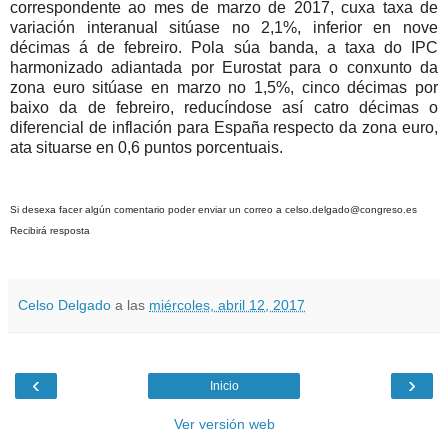
correspondente ao mes de marzo de 2017, cuxa taxa de
variación interanual sitúase no 2,1%, inferior en nove
décimas á de febreiro. Pola súa banda, a taxa do IPC
harmonizado adiantada por Eurostat para o conxunto da
zona euro sitúase en marzo no 1,5%, cinco décimas por
baixo da de febreiro, reducíndose así catro décimas o
diferencial de inflación para España respecto da zona euro,
ata situarse en 0,6 puntos porcentuais.
Si desexa facer algún comentario poder enviar un correo a celso.delgado@congreso.es
Recibirá resposta
Celso Delgado
a las
miércoles, abril 12, 2017
‹
›
Inicio
Ver versión web