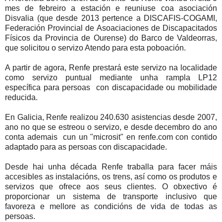
mes de febreiro a estación e reuniuse coa asociación
Disvalia (que desde 2013 pertence a DISCAFIS-COGAMI,
Federación Provincial de Asoaciaciones de Discapacitados
Físicos da Provincia de Ourense) do Barco de Valdeorras,
que solicitou o servizo Atendo para esta poboación.
A partir de agora, Renfe prestará este servizo na localidade
como servizo puntual mediante unha rampla LP12
específica para persoas con discapacidade ou mobilidade
reducida.
En Galicia, Renfe realizou 240.630 asistencias desde 2007,
ano no que se estreou o servizo, e desde decembro do ano
conta ademais cun un "microsit" en renfe.com con contido
adaptado para as persoas con discapacidade.
Desde hai unha década Renfe traballa para facer máis
accesibles as instalacións, os trens, así como os produtos e
servizos que ofrece aos seus clientes. O obxectivo é
proporcionar un sistema de transporte inclusivo que
favoreza e mellore as condicións de vida de todas as
persoas.