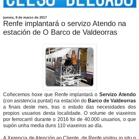
jueves, 9 de marzo de 2017
Renfe implantará o servizo Atendo na
estación de O Barco de Valdeorras
Coñecemos hoxe que Renfe implantará o
Servizo Atendo
(con asistencia puntal) na estación do
Barco de Valdeorras
a finais deste mes, tras o estudo das necesidades dos
propios usuarios desta localidade. O volume de viaxeiros
por ferrocarril durante o 2016 foi de 40.000 usuarios, o que
supón unha media duns 110 viaxeiros ao día.
A Xerencia de Atención ao Cliente de Renfe visitou in situ o