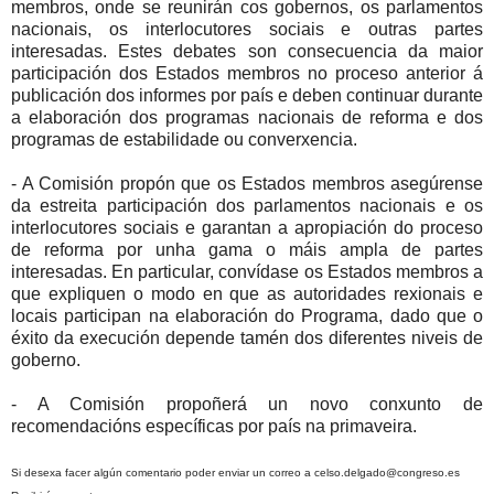
membros, onde se reunirán cos gobernos, os parlamentos
nacionais, os interlocutores sociais e outras partes
interesadas. Estes debates son consecuencia da maior
participación dos Estados membros no proceso anterior á
publicación dos informes por país e deben continuar durante
a elaboración dos programas nacionais de reforma e dos
programas de estabilidade ou converxencia.
- A Comisión propón que os Estados membros asegúrense
da estreita participación dos parlamentos nacionais e os
interlocutores sociais e garantan a apropiación do proceso
de reforma por unha gama o máis ampla de partes
interesadas. En particular, convídase os Estados membros a
que expliquen o modo en que as autoridades rexionais e
locais participan na elaboración do Programa, dado que o
éxito da execución depende tamén dos diferentes niveis de
goberno.
- A Comisión propoñerá un novo conxunto de
recomendacións específicas por país na primaveira.
Si desexa facer algún comentario poder enviar un correo a celso.delgado@congreso.es