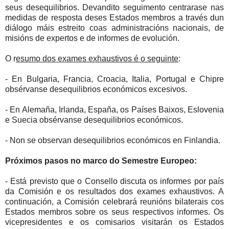
seus desequilibrios. Devandito seguimento centrarase nas
medidas de resposta deses Estados membros a través dun
diálogo máis estreito coas administracións nacionais, de
misións de expertos e de informes de evolución.
O r
esumo dos exames exhaustivos é o seguinte
:
- En Bulgaria, Francia, Croacia, Italia, Portugal e Chipre
obsérvanse desequilibrios económicos excesivos.
- En Alemaña, Irlanda, España, os Países Baixos, Eslovenia
e Suecia obsérvanse desequilibrios económicos.
- Non se observan desequilibrios económicos en Finlandia.
Próximos pasos no marco do Semestre Europeo:
- Está previsto que o Consello discuta os informes por país
da Comisión e os resultados dos exames exhaustivos. A
continuación, a Comisión celebrará reunións bilaterais cos
Estados membros sobre os seus respectivos informes. Os
vicepresidentes e os comisarios visitarán os Estados