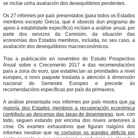
se inclúe unha avaliación dos desequilibrios pendentes.
Os 27 informes por país presentados (para todos os Estados
membros excepto Grecia, que é obxecto dun programa de
apoio á estabilidade específico) inclúen a análise anual, por
parte dos servizos da Comisión, da situación das
economías dos Estados membros, incluída, no seu caso, a
avaliación dos desequilibrios macroeconómicos.
Tras a publicación en novembro do Estudo Prospectivo
Anual sobre o Crecemento 2017 e das recomendacións
para a zona do euro, que establecían as prioridades a nivel
europeo, o novo paquete traslada a atención á dimensión
nacional do Semestre Europeo e precede ás
recomendacións específicas por país da primavera.
A análise presentada nos informes por país mostra que
na
maioría dos Estados membros a recuperación económica
contribuíu ao descenso das taxas de desemprego
, que, con
todo, seguen estando por encima dos niveis anteriores á
crise. Os exames exhaustivos que figuran nalgúns dos
informes mostran que s
e corrixiron os grandes déficits por