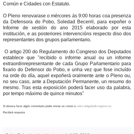
Común e Cidades con Estatuto.
O Pleno renovarase o mércores ás 9:00 horas coa presenza
da Defensora do Pobo, Soledad Becerril, para expoñer o
Informe de xestión do ano 2015 elaborado por esta
institución, e as posteriores intervencións respecto diso dos
representantes dos grupos parlamentario.
O artigo 200 do Regulamento do Congreso dos Deputados
establece que "recibido o informe anual ou un informe
extraordinrepresentante de cada Grupo Parlamentario para
fixario do Defensor do Pobo, e unha vez que fose incluído
na orde do día, aquel expoñerá oralmente ante o Pleno ou,
no seu caso, ante a Deputación Permanente, un resumo do
mesmo. Tras esta exposición poderá facer uso da palabra,
por tempo máximo de quince minutos"
Si desexa facer algún comentario poder enviar un correo a
celso.delgado@congreso.es
Recibirá resposta