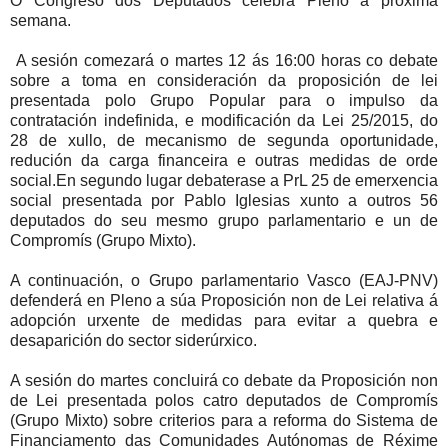
O Congreso dos Deputados celebra Pleno a próxima
semana.
A sesión comezará o martes 12 ás 16:00 horas co debate
sobre a toma en consideración da proposición de lei
presentada polo Grupo Popular para o impulso da
contratación indefinida, e modificación da Lei 25/2015, do
28 de xullo, de mecanismo de segunda oportunidade,
redución da carga financeira e outras medidas de orde
social.En segundo lugar debaterase a PrL 25 de emerxencia
social presentada por Pablo Iglesias xunto a outros 56
deputados do seu mesmo grupo parlamentario e un de
Compromís (Grupo Mixto).
A continuación, o Grupo parlamentario Vasco (EAJ-PNV)
defenderá en Pleno a súa Proposición non de Lei relativa á
adopción urxente de medidas para evitar a quebra e
desaparición do sector siderúrxico.
A sesión do martes concluirá co debate da Proposición non
de Lei presentada polos catro deputados de Compromís
(Grupo Mixto) sobre criterios para a reforma do Sistema de
Financiamento das Comunidades Autónomas de Réxime