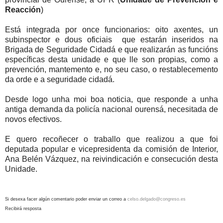
Reacción
)
Está integrada por once funcionarios: oito axentes, un
subinspector e dous oficiais que estarán inseridos na
Brigada de Seguridade Cidadá e que realizarán as funcións
específicas desta unidade e que lle son propias, como a
prevención, mantemento e, no seu caso, o restablecemento
da orde e a seguridade cidadá.
Desde logo unha moi boa noticia, que responde a unha
antiga demanda da policía nacional ourensá, necesitada de
novos efectivos.
E quero recoñecer o traballo que realizou a que foi
deputada popular e vicepresidenta da comisión de Interior,
Ana Belén Vázquez, na reivindicación e consecución desta
Unidade.
Si desexa facer algún comentario poder enviar un correo a
celso.delgado@congreso.es
Recibirá resposta