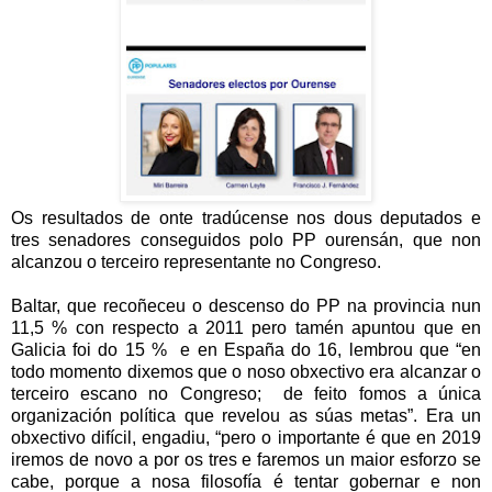
Os resultados de onte tradúcense nos dous deputados e
tres senadores conseguidos polo PP ourensán, que non
alcanzou o terceiro representante no Congreso.
Baltar, que recoñeceu o descenso do PP na provincia nun
11,5 % con respecto a 2011 pero tamén apuntou que en
Galicia foi do 15 % e en España do 16, lembrou que “en
todo momento dixemos que o noso obxectivo era alcanzar o
terceiro escano no Congreso; de feito fomos a única
organización política que revelou as súas metas”. Era un
obxectivo difícil, engadiu, “pero o importante é que en 2019
iremos de novo a por os tres e faremos un maior esforzo se
cabe, porque a nosa filosofía é tentar gobernar e non