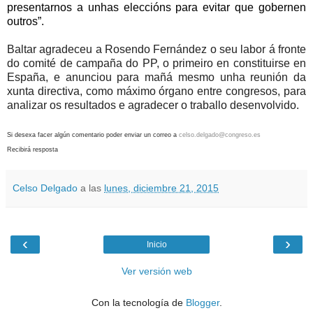
presentarnos a unhas eleccións para evitar que gobernen
outros”.
Baltar agradeceu a Rosendo Fernández o seu labor á fronte
do comité de campaña do PP, o primeiro en constituirse en
España, e anunciou para mañá mesmo unha reunión da
xunta directiva, como máximo órgano entre congresos, para
analizar os resultados e agradecer o traballo desenvolvido.
Si desexa facer algún comentario poder enviar un correo a
celso.delgado@congreso.es
Recibirá resposta
Celso Delgado
a las
lunes, diciembre 21, 2015
‹
›
Inicio
Ver versión web
Con la tecnología de
Blogger
.