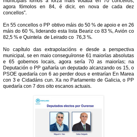
municipais fomos a forza máis votada en 70 concellos,
agora fómolos en 84, é dicir, en nova de cada dez
concellos”.
En 55 concellos o PP obtivo máis do 50 % de apoio e en 26
máis do 60 %, liderando esta lista Beariz co 83 %, Avión co
82,5 % e Quintela de Leirado co 76,3 %.
No capítulo das extrapolacións e desde a perspectiva
municipal, se en maio conseguíronse 61 maiorías absolutas
e 65 gobernos locais, agora sería 70 as maiorías; na
Deputación o PP gañaría un deputado alcanzando os 15, o
PSOE quedaría con 6 ao perder dous e entrarían En Marea
con 3 e Cidadáns cun. Xa no Parlamento de Galicia, o PP
quedaría con 7 dos oito escanos actuais.