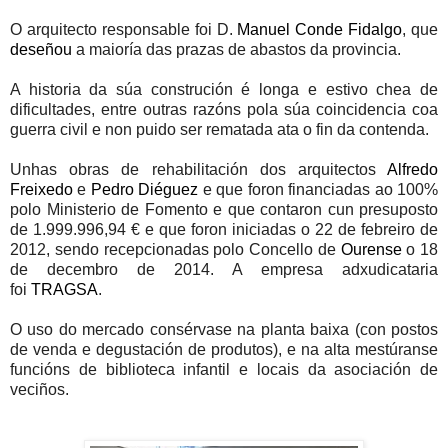
O arquitecto responsable foi D.
Manuel Conde Fidalgo
, que
deseñou
a maioría das prazas de abastos da provincia.
A historia da súa construción é longa e estivo chea de
dificultades, entre outras razóns pola súa coincidencia coa
guerra civil e non puido ser rematada ata o fin da contenda.
Unhas obras de rehabilitación dos arquitectos
Alfredo
Freixedo
e
Pedro Diéguez
e que foron financiadas ao 100%
polo Ministerio de Fomento e que contaron cun presuposto
de 1.999.996,94 € e que foron iniciadas o 22 de febreiro de
2012, sendo recepcionadas polo Concello de
Ourense
o 18
de decembro de 2014. A empresa adxudicataria
foi
TRAGSA
.
O uso do mercado consérvase na planta baixa (con postos
de venda e degustación de produtos), e na alta mestúranse
funcións de biblioteca infantil e locais da asociación de
veciños.