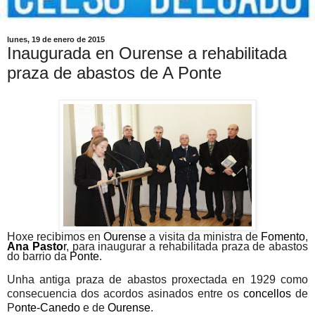
lunes, 19 de enero de 2015
Inaugurada en Ourense a rehabilitada
praza de abastos de A Ponte
Hoxe recibimos en
Ourense
a visita da ministra de
Fomento
,
Ana Pasto
r
, para inaugurar a rehabilitada praza de abastos
do barrio da
Ponte
.
Unha antiga praza de abastos proxectada en 1929 como
consecuencia dos acordos asinados entre os
concellos
de
P
onte-Canedo
e de
Ourense
.