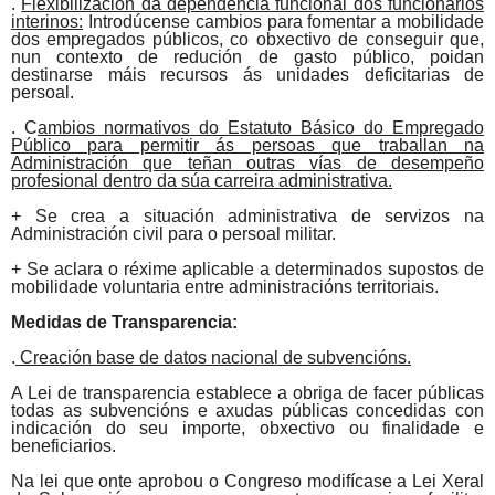
.
Flexibilización da dependencia funcional dos funcionarios
interinos:
Introdúcense cambios para fomentar a mobilidade
dos empregados públicos, co obxectivo de conseguir que,
nun contexto de redución de gasto público, poidan
destinarse máis recursos ás unidades deficitarias de
persoal.
. C
ambios normativos do Estatuto Básico do Empregado
Público para permitir ás persoas que traballan na
Administración que teñan outras vías de desempeño
profesional dentro da súa carreira administrativa.
+
Se
crea a situación administrativa de servizos na
Administración civil para o persoal militar.
+
Se
aclara o réxime aplicable a determinados supostos de
mobilidade voluntaria entre administracións territoriais.
Medidas de Transparencia:
.
Creación base de datos nacional de subvencións.
A Lei de transparencia establece a obriga de facer públicas
todas as subvencións e axudas públicas concedidas con
indicación do seu importe, obxectivo ou finalidade e
beneficiarios.
Na lei que onte aprobou o Congreso modifícase a Lei Xeral