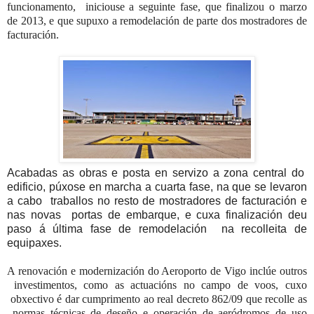
funcionamento, iniciouse a seguinte fase, que finalizou o marzo
de 2013, e que supuxo a remodelación de parte dos mostradores de
facturación.
Acabadas as obras e posta en servizo a zona central do
edificio, púxose en marcha a cuarta fase, na que se levaron
a cabo traballos no resto de mostradores de facturación e
nas novas portas de embarque, e cuxa finalización deu
paso á última fase de remodelación na recolleita de
equipaxes
.
A renovación e modernización do Aeroporto de Vigo inclúe outros
investimentos, como as actuacións no campo de voos, cuxo
obxectivo é dar cumprimento ao real decreto 862/09 que recolle as
normas técnicas de deseño e operación de aeródromos de uso