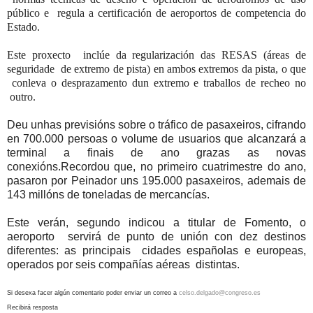
público e
regula a certificación de aeroportos de competencia do
Estado.
Este proxecto
inclúe da regularización das RESAS (áreas de
seguridade
de extremo de pista) en ambos extremos da pista, o que
conleva o desprazamento dun extremo e traballos de recheo no
outro.
Deu unhas previsións sobre o tráfico de pasaxeiros, cifrando
en 700.000 persoas o volume de usuarios que alcanzará a
terminal a finais de ano grazas as novas
conexións.Recordou que, no primeiro cuatrimestre do ano,
pasaron por Peinador uns 195.000 pasaxeiros, ademais de
143 millóns de toneladas de mercancías.
Este verán, segundo indicou a titular de Fomento, o
aeroporto
servirá de punto de unión con dez destinos
diferentes: as principais
cidades españolas e europeas,
operados por seis compañías aéreas
distintas.
Si desexa facer algún comentario poder enviar un correo a
celso.delgado@congreso.es
Recibirá resposta