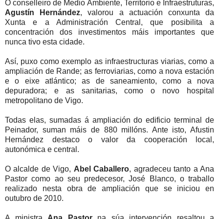
O conselleiro de Medio Ambiente, Territorio e Infraestruturas,
Agustín Hernández
, valorou a actuación conxunta da
Xunta e a Administración Central, que posibilita a
concentración dos investimentos máis importantes que
nunca tivo esta cidade.
Así, puxo como exemplo as infraestructuras viarias, como a
ampliación de Rande; as ferroviarias, como a nova estación
e o eixe atlántico; as de saneamiento, como a nova
depuradora; e as sanitarias, como o novo hospital
metropolitano de Vigo.
Todas elas, sumadas á ampliación do edificio terminal de
Peinador, suman máis de 880 millóns. Ante isto, Afustin
Hernández destaco o valor da cooperación local,
autonómica e central.
O alcalde de Vigo,
Abel Caballero
, agradeceu tanto a Ana
Pastor como ao seu predecesor, José Bl
anco, o traballo
realizado nesta obra de ampliación que se iniciou en
outubro de 2010.
A ministra
Ana Pastor
na súa intervención resaltou a