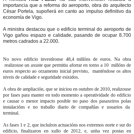
importancia que a reforma do aeroporto, obra do arquitecto
César Portela, supoñerá en canto ao impulso definitivo da
economía de Vigo.
A ministra destacou que o edificio terminal do aeroporto de
Vigo gañou espazo e calidade, pasando de ocupar 8.700
metros cadrados a 22.000.
No novo edificio investíronse 48,4 millóns de euros. Na obra
realizouse un axuste que permitiu aforrar en torno a 10
millóns de
euros respecto ao orzamento inicial previsto,
manténdose os altos
niveis de calidade e seguridade esixidos.
A obra de ampliación, que se iniciou en outubro de 2010, realizouse
por fases para manter en todo momento a operatividade do edificio
e causar o menor impacto posible no paso dos pasaxeiros polas
instalacións e no traballo diario de compañías e usuarios da
terminal.
As fases 1 e 2, que incluíron actuacións nos extremos norte e sur do
edificio, finalizaron en xullo de 2012, e, unha vez postas en