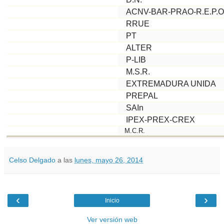
ACNV-BAR-PRAO-R.E.P.O
RRUE
PT
ALTER
P-LIB
M.S.R.
EXTREMADURA UNIDA
PREPAL
SAIn
IPEX-PREX-CREX
M.C.R.
Celso Delgado
a las
lunes, mayo 26, 2014
‹
›
Inicio
Ver versión web