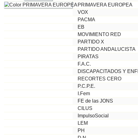
PRIMAVERA EUROPEA
VOX
PACMA
EB
MOVIMIENTO RED
PARTIDO X
PARTIDO ANDALUCISTA
PIRATAS
F.A.C.
DISCAPACITADOS Y EN
RECORTES CERO
P.C.P.E.
I.Fem
FE de las JONS
CILUS
ImpulsoSocial
LEM
PH
D.N.