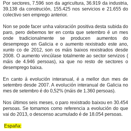
Por sectores, 7.596 son da agricultura, 36.919 da industria,
39.138 da construción, 155.425 nos servicios e 21.655 do
colectivo sen emprego anterior.
Non se pode facer unha valoración positiva desta subida do
paro, pero debemos ter en conta que setembro é un mes
onde tradicionalmente se producen aumentos do
desemprego en Galicia e o aumento rexistrado este ano,
xunto co de 2012, son os máis baixos rexistrados desde
2008. O aumento vincúlase totalmente ao sector servizos (
máis de 4.946 persoas), xa que no resto de sectores o
desemprego baixa.
En canto á evolución interanual, é a mellor dun mes de
setembro desde 2007. A evolución interanual de Galicia no
mes de setembro é do 0,52% (máis de 1.360 persoas).
Nos últimos seis meses, o paro rexistrado baixou en 30.454
persoas. Se tomamos como referencia a evolución do que
vai do 2013, o descenso acumulado é de 18.054 persoas.
España: