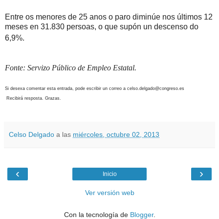
Entre os menores de 25 anos o paro diminúe nos últimos 12
meses en 31.830 persoas, o que supón un descenso do
6,9%.
Fonte: Servizo Público de Empleo Estatal.
Si desexa comentar esta entrada, pode escribir un correo a celso.delgado@congreso.es
Recibirá resposta. Grazas.
Celso Delgado
a las
miércoles, octubre 02, 2013
‹
›
Inicio
Ver versión web
Con la tecnología de
Blogger
.