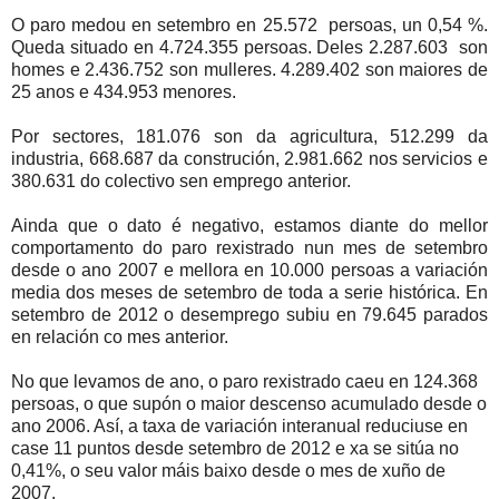
O paro medou en setembro en 25.572 persoas, un 0,54 %.
Queda situado en 4.724.355 persoas. Deles 2.287.603 son
homes e 2.436.752 son mulleres. 4.289.402 son maiores de
25 anos e 434.953 menores.
Por sectores, 181.076 son da agricultura, 512.299 da
industria, 668.687 da construción, 2.981.662 nos servicios e
380.631 do colectivo sen emprego anterior.
Ainda que o dato é negativo, estamos diante do mellor
comportamento do paro rexistrado nun mes de setembro
desde o ano 2007 e mellora en 10.000 persoas a variación
media dos meses de setembro de toda a serie histórica. En
setembro de 2012 o desemprego subiu en 79.645 parados
en relación co mes anterior.
No que levamos de ano, o paro rexistrado caeu en 124.368
persoas, o que supón o maior descenso acumulado desde o
ano 2006. Así, a taxa de variación interanual reduciuse en
case 11 puntos desde setembro de 2012 e xa se sitúa no
0,41%, o seu valor máis baixo desde o mes de xuño de
2007.