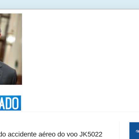
 do accidente aéreo do voo JK5022