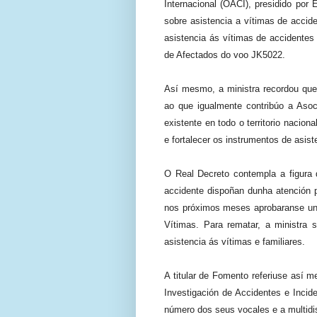
Internacional (OACI), presidido por
sobre asistencia a vítimas de accid
asistencia ás vítimas de accidentes 
de Afectados do voo JK5022.
Así mesmo, a ministra recordou que
ao que igualmente contribúo a Asoc
existente en todo o territorio nacion
e fortalecer os instrumentos de asist
O Real Decreto contempla a figura 
accidente dispoñan dunha atención p
nos próximos meses aprobaranse un 
Vítimas. Para rematar, a ministra 
asistencia ás vítimas e familiares.
A titular de Fomento referiuse así 
Investigación de Accidentes e Incide
número dos seus vocales e a multidis