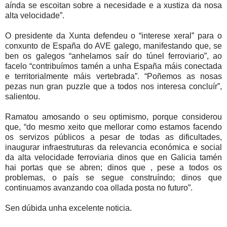
aínda se escoitan sobre a necesidade e a xustiza da nosa
alta velocidade”.
O presidente da Xunta defendeu o “interese xeral” para o
conxunto de España do AVE galego, manifestando que, se
ben os galegos “anhelamos saír do túnel ferroviario”, ao
facelo “contribuímos tamén a unha España máis conectada
e territorialmente máis vertebrada”. “Poñemos as nosas
pezas nun gran puzzle que a todos nos interesa concluír”,
salientou.
Ramatou amosando o seu optimismo, porque considerou
que, “do mesmo xeito que mellorar como estamos facendo
os servizos públicos a pesar de todas as dificultades,
inaugurar infraestruturas da relevancia económica e social
da alta velocidade ferroviaria dinos que en Galicia tamén
hai portas que se abren; dinos que , pese a todos os
problemas, o país se segue construíndo; dinos que
continuamos avanzando coa ollada posta no futuro”.
Sen dúbida unha excelente noticia.