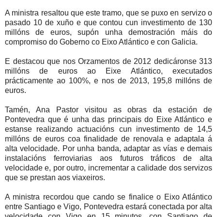
A ministra resaltou que este tramo, que se puxo en servizo o
pasado 10 de xuño e que contou cun investimento de 130
millóns de euros, supón unha demostración máis do
compromiso do Goberno co Eixo Atlántico e con Galicia.
E destacou que nos Orzamentos de 2012 dedicáronse 313
millóns de euros ao Eixe Atlántico, executados
prácticamente ao 100%, e nos de 2013, 195,8 millóns de
euros.
Tamén, Ana Pastor visitou as obras da estación de
Pontevedra que é unha das principais do Eixe Atlántico e
estanse realizando actuacións cun investimento de 14,5
millóns de euros coa finalidade de renovala e adaptala á
alta velocidade. Por unha banda, adaptar as vías e demais
instalacións ferroviarias aos futuros tráficos de alta
velocidade e, por outro, incrementar a calidade dos servizos
que se prestan aos viaxeiros.
A ministra recordou que cando se finalice o Eixo Atlántico
entre Santiago e Vigo, Pontevedra estará conectada por alta
velocidade con Vigo en 15 minutos, con Santiago de