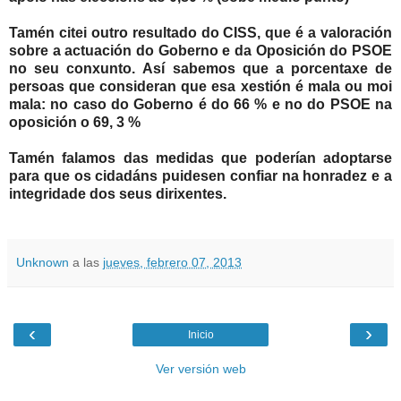
Tamén citei outro resultado do CISS, que é a valoración
sobre a actuación do Goberno e da Oposición do PSOE
no seu conxunto.
Así sabemos que a porcentaxe de
persoas que consideran que esa xestión é mala ou moi
mala: no caso do Goberno é do 66 % e no do PSOE na
oposición o 69, 3 %
Tamén falamos das medidas que poderían adoptarse
para que os cidadáns puidesen confiar na honradez e a
integridade dos seus dirixentes.
Unknown
a las
jueves, febrero 07, 2013
‹
›
Inicio
Ver versión web