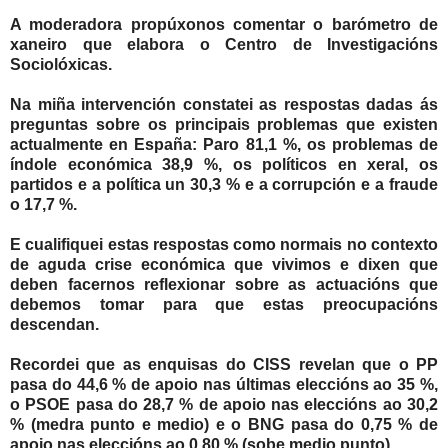
A moderadora propúxonos comentar o barómetro de
xaneiro que elabora o Centro de Investigacións
Sociolóxicas.
Na miña intervención constatei as respostas dadas ás
preguntas sobre os principais problemas que existen
actualmente en España: Paro 81,1 %, os problemas de
índole económica 38,9 %, os políticos en xeral, os
partidos e a política un 30,3 % e a corrupción e a fraude
o 17,7 %.
E cualifiquei estas respostas como normais no contexto
de aguda crise económica que vivimos e dixen que
deben facernos reflexionar sobre as actuacións que
debemos tomar para que estas preocupacións
descendan.
Recordei que as enquisas do CISS revelan que o PP
pasa do 44,6 % de apoio nas últimas eleccións ao 35 %,
o PSOE pasa do 28,7 % de apoio nas eleccións ao 30,2
% (medra punto e medio) e o BNG pasa do 0,75 % de
apoio nas eleccións ao 0,80 % (sobe medio punto)