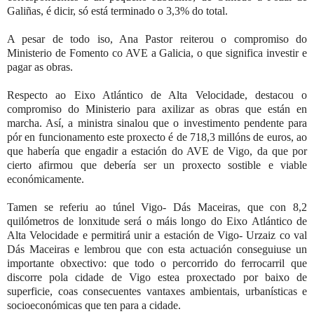
Galiñas, é dicir, só está terminado o 3,3% do total.
A pesar de todo iso, Ana Pastor reiterou o compromiso do
Ministerio de Fomento co AVE a Galicia, o que significa investir e
pagar as obras.
Respecto ao Eixo Atlántico de Alta Velocidade, destacou o
compromiso do Ministerio para axilizar as obras que están en
marcha. Así, a ministra sinalou que o investimento pendente para
pór en funcionamento este proxecto é de 718,3 millóns de euros, ao
que habería que engadir a estación do AVE de Vigo, da que por
cierto afirmou que debería ser un proxecto sostible e viable
económicamente.
Tamen se referiu ao túnel Vigo- Dás Maceiras, que con 8,2
quilómetros de lonxitude será o máis longo do Eixo Atlántico de
Alta Velocidade e permitirá unir a estación de Vigo- Urzaiz co val
Dás Maceiras e lembrou que con esta actuación conseguiuse un
importante obxectivo: que todo o percorrido do ferrocarril que
discorre pola cidade de Vigo estea proxectado por baixo de
superficie, coas consecuentes vantaxes ambientais, urbanísticas e
socioeconómicas que ten para a cidade.