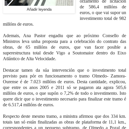
orzamento de licitación
de 586,4 millóns de
Añadir leyenda
euros, o que vai supor un
investimento total de 982
millóns de euros.
Ademais, Ana Pastor engadiu que ao próximo Consello de
Ministros leva unha proposta para a celebración do contrato das
obras, de 65 millóns de euros, que van facer posible a
superestructura total desde Vigo a Soutomaior dentro do Eixo
Atlántico de Alta Velocidade.
Destacar tamen da súa intervención que o investimento total
previsto para pór en funcionamento o tramo Olmedo- Zamora-
Ourense é de 7.023 millóns de euros. Desta cantidade, explicou,
que entre os anos 2005 e 2011 só se pagaron ata agora 505,6
millóns de euros, o que supón o 7,2% de todo o investimento. Isto
quere dicir que o investimento necesario para finalizar este tramo é
de 6.517,4 millóns de euros.
Respecto deste mesmo tramo, a ministra afirmou que dos 334 km.
totais tan só están finalizadas as obras de plataforma de 11,1 km.,
correspondentes a un pequeno subtramo, de Olmedo a Pozal de