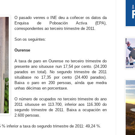
O pasado venres o INE deu a coñecer os datos da
Enquisa de Poboación Activa (EPA),
correspondentes ao terceiro trimestre de 2011.
Son os seguintes:
Ourense
A taxa de paro en Ourense no terceiro trimestre do
presente ano situouse nun 17,54 por cento. (24.200
parados en total). No segundo trimestre de 2011
situábase no 17,35 por cento (24.400 parados).
Baixa o paro en 200 persoas, aínda que medra
unhas décimas en porcentaxe.
O número de ocupados no terceiro trimestre do ano
2011 situouse en 113.700, inferior aos 116.300 do
segundo trimestre de 2011. Baixa a ocupación en
2.600 persoas.
5 % inferior a taxa do segundo trimestre de 2011: 49,24 %.