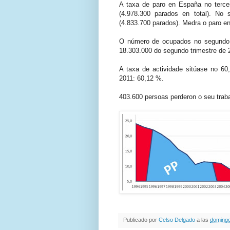
A taxa de paro en España no tercei
(4.978.300 parados en total). No
(4.833.700 parados). Medra o paro e
O número de ocupados no segundo tr
18.303.000 do segundo trimestre de 
A taxa de actividade sitúase no 60
2011: 60,12 %.
403.600 persoas perderon o seu trab
Publicado por
Celso Delgado
a las
domingo