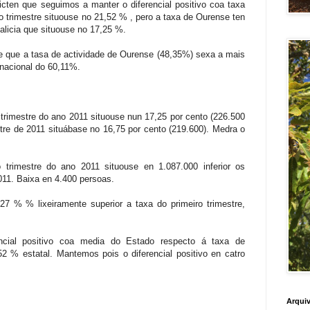
icten que seguimos a manter o diferencial positivo coa taxa
o trimestre situouse no 21,52 % , pero a taxa de Ourense ten
Galicia que situouse no 17,25 %.
 que a tasa de actividade de Ourense (48,35%) sexa a mais
nacional do 60,11%.
o trimestre do ano 2011 situouse nun 17,25 por cento (226.500
tre de 2011 situábase no 16,75 por cento (219.600). Medra o
trimestre do ano 2011 situouse en 1.087.000 inferior os
011. Baixa en 4.400 persoas.
27 % % lixeiramente superior a taxa do primeiro trimestre,
ncial positivo coa media do Estado respecto á taxa de
2 % estatal. Mantemos pois o diferencial positivo en catro
Arquiv