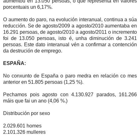
aumentou en 13.050 persoas, o que representa en valores
porcentuais un 6,17%.
O aumento do paro, na evolución interanual, continua a súa
reducción. Se de agosto/2009 a agosto/2010 aumentaba en
16.291 persoas, de agosto/2010 a agosto/2011 o incremento
foi de 13.050 persoas, isto é, unha diminución de 3.241
persoas. Este dato interanual vén a confirmar a contención
da destrución de emprego.
ESPAÑA:
No conxunto de España o paro medra en relación co mes
anterior en 51.805 persoas (1,25 %).
Pechamos pois agosto con 4.130.927 parados, 161.266
máis que fai un ano (4,06 %.)
Distribución por sexo
2.029.601 homes
2.101.326 mulleres