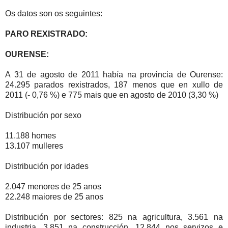
Os datos son os seguintes:
PARO REXISTRADO:
OURENSE:
A 31 de agosto de 2011 había na provincia de Ourense:
24.295 parados rexistrados, 187 menos que en xullo de
2011 (- 0,76 %) e 775 mais que en agosto de 2010 (3,30 %)
Distribución por sexo
11.188 homes
13.107 mulleres
Distribución por idades
2.047 menores de 25 anos
22.248 maiores de 25 anos
Distribución por sectores: 825 na agricultura, 3.561 na
industria, 3.851 na construcción, 12.844 nos servizos e