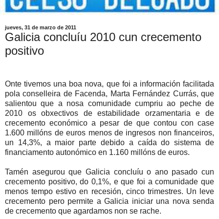
jueves, 31 de marzo de 2011
Galicia concluíu 2010 cun crecemento
positivo
Onte tivemos una boa nova, que foi a información facilitada
pola conselleira de Facenda, Marta Fernández Currás, que
salientou que a nosa comunidade cumpriu ao peche de
2010 os obxectivos de estabilidade orzamentaria e de
crecemento económico a pesar de que contou con case
1.600 millóns de euros menos de ingresos non financeiros,
un 14,3%, a maior parte debido a caída do sistema de
financiamento autonómico en 1.160 millóns de euros.
Tamén asegurou que Galicia concluíu o ano pasado cun
crecemento positivo, do 0,1%, e que foi a comunidade que
menos tempo estivo en recesión, cinco trimestres. Un leve
crecemento pero permite a Galicia iniciar una nova senda
de crecemento que agardamos non se rache.