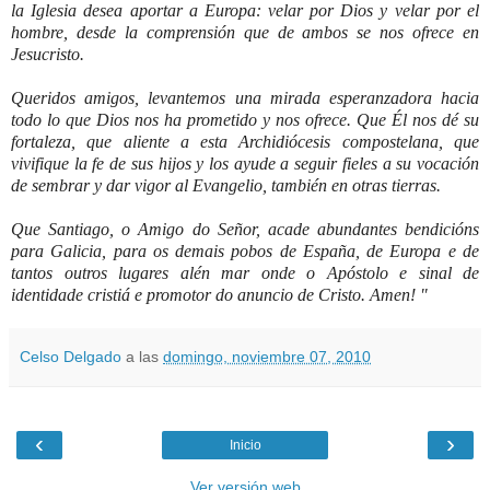
la Iglesia desea aportar a Europa: velar por Dios y velar por el
hombre, desde la comprensión que de ambos se nos ofrece en
Jesucristo.
Queridos amigos, levantemos una mirada esperanzadora hacia
todo lo que Dios nos ha prometido y nos ofrece. Que Él nos dé su
fortaleza, que aliente a esta Archidiócesis compostelana, que
vivifique la fe de sus hijos y los ayude a seguir fieles a su vocación
de sembrar y dar vigor al Evangelio, también en otras tierras.
Que Santiago, o Amigo do Señor, acade abundantes bendicións
para Galicia, para os demais pobos de España, de Europa e de
tantos outros lugares alén mar onde o Apóstolo e sinal de
identidade cristiá e promotor do anuncio de Cristo. Amen! "
Celso Delgado
a las
domingo, noviembre 07, 2010
‹
›
Inicio
Ver versión web