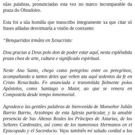
súas palabras, pronunciadas esta vez no marco incomparable da
praza do Obradoiro.
Esta foi a súa homilía que transcribo integramente xa que citar só
frases ailladas desvirtuaría a visión de conxunto:
“Benqueridos irmáns en Xesucristo:
Dou gracias a Deus polo don de poder estar aquí, nesta espléndida
praza chea de arte, cultura e significado espiritual.
Neste Ano Santo, chego como peregrino entre os peregrinos,
acompañando a tantos deles que veñen ata aquí sedentos da fe en
Cristo Resucitado. Fe anunciada e transmitida fielmente polos
Apóstolos, como Santiago o Maior, ao que se venera en
Compostela desde tempo inmemorial.
Agradezco las gentiles palabras de bienvenida de Monseñor Julián
Barrio Barrio, Arzobispo de esta Iglesia particular, y la amable
presencia de Sus Altezas Reales los Príncipes de Asturias, de los
Señores Cardenales, así como de los numerosos Hermanos en el
Episcopado y el Sacerdocio. Vaya también mi saludo cordial a los