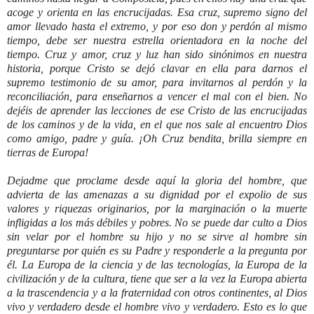
acoge y orienta en las encrucijadas. Esa cruz, supremo signo del
amor llevado hasta el extremo, y por eso don y perdón al mismo
tiempo, debe ser nuestra estrella orientadora en la noche del
tiempo. Cruz y amor, cruz y luz han sido sinónimos en nuestra
historia, porque Cristo se dejó clavar en ella para darnos el
supremo testimonio de su amor, para invitarnos al perdón y la
reconciliación, para enseñarnos a vencer el mal con el bien. No
dejéis de aprender las lecciones de ese Cristo de las encrucijadas
de los caminos y de la vida, en el que nos sale al encuentro Dios
como amigo, padre y guía. ¡Oh Cruz bendita, brilla siempre en
tierras de Europa!
Dejadme que proclame desde aquí la gloria del hombre, que
advierta de las amenazas a su dignidad por el expolio de sus
valores y riquezas originarios, por la marginación o la muerte
infligidas a los más débiles y pobres. No se puede dar culto a Dios
sin velar por el hombre su hijo y no se sirve al hombre sin
preguntarse por quién es su Padre y responderle a la pregunta por
él. La Europa de la ciencia y de las tecnologías, la Europa de la
civilización y de la cultura, tiene que ser a la vez la Europa abierta
a la trascendencia y a la fraternidad con otros continentes, al Dios
vivo y verdadero desde el hombre vivo y verdadero. Esto es lo que