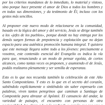
por los criterios mundanos de lo inmediato, lo material y vistoso,
sino porque hace presente el amor de Dios a todos los hombres y
en todas sus dimensiones, y da testimonio de Él, incluso con los
gestos más sencillos.
Al proponer este nuevo modo de relacionarse en la comunidad,
basado en la lógica del amor y del servicio, Jesús se dirige también
a los «jefes de los pueblos», porque donde no hay entrega por los
demás surgen formas de prepotencia y explotación que no dejan
espacio para una auténtica promoción humana integral. Y quisiera
que este mensaje llegara sobre todo a los jóvenes: precisamente a
vosotros, este contenido esencial del Evangelio os indica la vía
para que, renunciando a un modo de pensar egoísta, de cortos
alcances, como tantas veces os proponen, y asumiendo el de Jesús,
podáis realizaros plenamente y ser semilla de esperanza.
Esto es lo que nos recuerda también la celebración de este Año
Santo Compostelano. Y esto es lo que en el secreto del corazón,
sabiéndolo explícitamente o sintiéndolo sin saber expresarlo con
palabras, viven tantos peregrinos que caminan a Santiago de
Compostela para abrazar al Apóstol. El cansancio del andar, la
variedad de paisajes, el encuentro con personas de otra