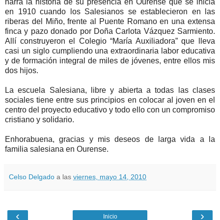
narra la historia de su presencia en Ourense que se inicia
en 1910 cuando los Salesianos se establecieron en las
riberas del Miño, frente al Puente Romano en una extensa
finca y pazo donado por Doña Carlota Vázquez Sarmiento.
Allí construyeron el Colegio “María Auxiliadora” que lleva
casi un siglo cumpliendo una extraordinaria labor educativa
y de formación integral de miles de jóvenes, entre ellos mis
dos hijos.
La escuela Salesiana, libre y abierta a todas las clases
sociales tiene entre sus principios en colocar al joven en el
centro del proyecto educativo y todo ello con un compromiso
cristiano y solidario.
Enhorabuena, gracias y mis deseos de larga vida a la
familia salesiana en Ourense.
Celso Delgado
a las
viernes, mayo 14, 2010
‹
›
Inicio