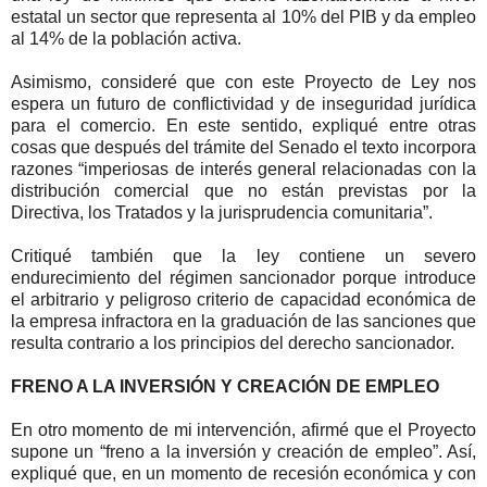
estatal un sector que representa al 10% del PIB y da empleo
al 14% de la población activa.
Asimismo, consideré que con este Proyecto de Ley nos
espera un futuro de conflictividad y de inseguridad jurídica
para el comercio. En este sentido, expliqué entre otras
cosas que después del trámite del Senado el texto incorpora
razones “imperiosas de interés general relacionadas con la
distribución comercial que no están previstas por la
Directiva, los Tratados y la jurisprudencia comunitaria”.
Critiqué también que la ley contiene un severo
endurecimiento del régimen sancionador porque introduce
el arbitrario y peligroso criterio de capacidad económica de
la empresa infractora en la graduación de las sanciones que
resulta contrario a los principios del derecho sancionador.
FRENO A LA INVERSIÓN Y CREACIÓN DE EMPLEO
En otro momento de mi intervención, afirmé que el Proyecto
supone un “freno a la inversión y creación de empleo”. Así,
expliqué que, en un momento de recesión económica y con