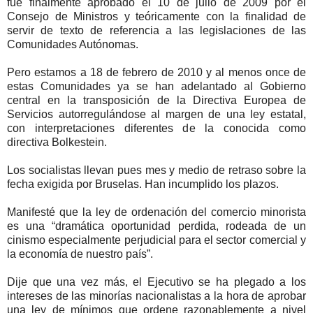
fue finalmente aprobado el 10 de julio de 2009 por el
Consejo de Ministros y teóricamente con la finalidad de
servir de texto de referencia a las legislaciones de las
Comunidades Autónomas.
Pero estamos a 18 de febrero de 2010 y al menos once de
estas Comunidades ya se han adelantado al Gobierno
central en la transposición de la Directiva Europea de
Servicios autorregulándose al margen de una ley estatal,
con interpretaciones diferentes de la conocida como
directiva Bolkestein.
Los socialistas llevan pues mes y medio de retraso sobre la
fecha exigida por Bruselas. Han incumplido los plazos.
Manifesté que la ley de ordenación del comercio minorista
es una “dramática oportunidad perdida, rodeada de un
cinismo especialmente perjudicial para el sector comercial y
la economía de nuestro país”.
Dije que una vez más, el Ejecutivo se ha plegado a los
intereses de las minorías nacionalistas a la hora de aprobar
una ley de mínimos que ordene razonablemente a nivel