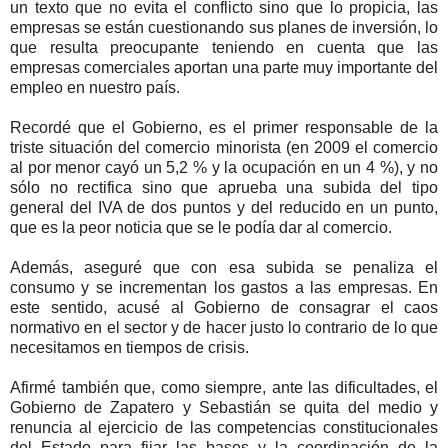
un texto que no evita el conflicto sino que lo propicia, las
empresas se están cuestionando sus planes de inversión, lo
que resulta preocupante teniendo en cuenta que las
empresas comerciales aportan una parte muy importante del
empleo en nuestro país.
Recordé que el Gobierno, es el primer responsable de la
triste situación del comercio minorista (en 2009 el comercio
al por menor cayó un 5,2 % y la ocupación en un 4 %), y no
sólo no rectifica sino que aprueba una subida del tipo
general del IVA de dos puntos y del reducido en un punto,
que es la peor noticia que se le podía dar al comercio.
Además, aseguré que con esa subida se penaliza el
consumo y se incrementan los gastos a las empresas. En
este sentido, acusé al Gobierno de consagrar el caos
normativo en el sector y de hacer justo lo contrario de lo que
necesitamos en tiempos de crisis.
Afirmé también que, como siempre, ante las dificultades, el
Gobierno de Zapatero y Sebastián se quita del medio y
renuncia al ejercicio de las competencias constitucionales
del Estado para fijar las bases y la coordinación de la