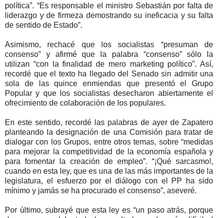
política”. “Es responsable el ministro Sebastián por falta de
liderazgo y de firmeza demostrando su ineficacia y su falta
de sentido de Estado”.
Asimismo, rechacé que los socialistas “presuman de
consenso” y afirmé que la palabra “consenso” sólo la
utilizan “con la finalidad de mero marketing político”. Así,
recordé que el texto ha llegado del Senado sin admitir una
sola de las quince enmiendas que presentó el Grupo
Popular y que los socialistas desecharon abiertamente el
ofrecimiento de colaboración de los populares.
En este sentido, recordé las palabras de ayer de Zapatero
planteando la designación de una Comisión para tratar de
dialogar con los Grupos, entre otros temas, sobre “medidas
para mejorar la competitividad de la economía española y
para fomentar la creación de empleo”. “¡Qué sarcasmo!,
cuando en esta ley, que es una de las más importantes de la
legislatura, el esfuerzo por el diálogo con el PP ha sido
mínimo y jamás se ha procurado el consenso”, aseveré.
Por último, subrayé que esta ley es “un paso atrás, porque