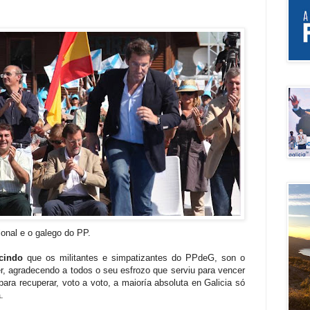
ional e o galego do PP.
cindo
que os militantes e simpatizantes do PPdeG, son o
r, agradecendo a todos o seu esfrozo que serviu para vencer
s para recuperar, voto a voto, a maioría absoluta en Galicia só
.