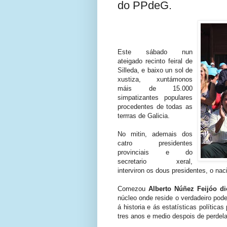
do PPdeG.
Este sábado nun
ateigado recinto feiral de
Silleda, e baixo un sol de
xustiza, xuntámonos
máis de 15.000
simpatizantes populares
procedentes de todas as
terrras de Galicia.
No mitin, ademais dos
catro presidentes
provinciais e do
secretario xeral,
interviron os dous presidentes, o nac
Comezou
Alberto Núñez Feijóo di
núcleo onde reside o verdadeiro pode
á historia e ás estatísticas política
tres anos e medio despois de perdela