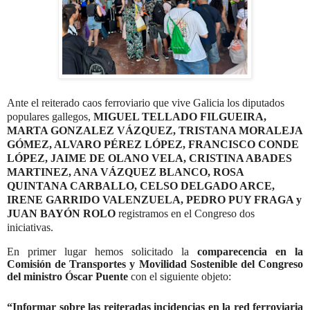
Ante el reiterado caos ferroviario que vive Galicia los diputados
populares gallegos,
MIGUEL TELLADO FILGUEIRA,
MARTA GONZALEZ VÁZQUEZ, TRISTANA MORALEJA
GÓMEZ, ALVARO PÉREZ LÓPEZ, FRANCISCO CONDE
LÓPEZ, JAIME DE OLANO VELA, CRISTINA ABADES
MARTINEZ, ANA VÁZQUEZ BLANCO, ROSA
QUINTANA CARBALLO, CELSO DELGADO ARCE,
IRENE GARRIDO VALENZUELA, PEDRO PUY FRAGA y
JUAN BAYÓN ROLO
registramos en el Congreso dos
iniciativas.
En primer lugar hemos solicitado la
comparecencia en la
Comisión de Transportes y Movilidad Sostenible del Congreso
del ministro Óscar Puente
con el siguiente objeto:
“Informar sobre las reiteradas incidencias en la red ferroviaria