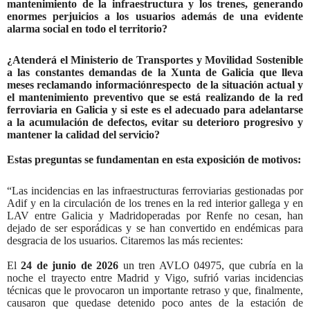
mantenimiento de la infraestructura y los trenes, generando
enormes perjuicios a los usuarios además de una evidente
alarma social en todo el territorio?
¿Atenderá el Ministerio de Transportes y Movilidad Sostenible
a las constantes demandas de la Xunta de Galicia que lleva
meses reclamando informaciónrespecto de la situación actual y
el mantenimiento preventivo que se está realizando de la red
ferroviaria en Galicia y si este es el adecuado para adelantarse
a la acumulación de defectos, evitar su deterioro progresivo y
mantener la calidad del servicio?
Estas preguntas se fundamentan en esta exposición de motivos:
“Las incidencias en las infraestructuras ferroviarias gestionadas por
Adif y en la circulación de los trenes en la red interior gallega y en
LAV entre Galicia y Madridoperadas por Renfe no cesan, han
dejado de ser esporádicas y se han convertido en endémicas para
desgracia de los usuarios. Citaremos las más recientes:
El
24 de junio de 2026
un tren AVLO 04975, que cubría en la
noche el trayecto
entre Madrid y Vigo, sufrió varias incidencias
técnicas
que le provocaron un importante retraso y que, finalmente,
causaron que quedase detenido poco antes de la estación de