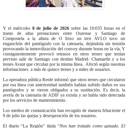
Y el miércoles
8 de julio de 2026
sobre las 10:035 horas en el
tramo de altas prestaciones entre Ourense y Santiago de
Compostela a la altura de O Irixo un tren AVLO tuvo un
enganchón del pantógrafo con la catenaria, dejándola sin tensión
provocando la inmovilización del convoy durante horas en la vía. Y
consiguientemente provocó retrasos en otros trenes que tenían
previsto salir de Santiago con destino Madrid- Chamartín y a los
trenes Avant que circulan por la misma línea. Afectó según nuestras
informaciones a más de quince trenes y a miles de usuarios.
La operadora pública Renfe informó que otros trenes que circularon
por esa línea con anterioridad también habían sufrido daños en sus
pantógrafos y se vieron obligados a su sustitución. Es decir, la
avería de la catenaria de ADIF ya existía y no había sido detectada
por los servicios de mantenimiento.
Los medios de comunicación han recogido de manera fehaciente el
9 de julio las quejas y desesperación de los usuarios.
El diario “La Región” titula “
Nos han tratado como ganado. El