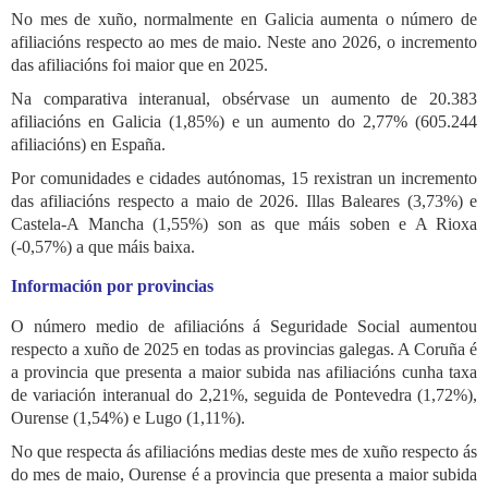
No mes de xuño, normalmente en Galicia aumenta o número de
afiliacións respecto ao mes de maio. Neste ano 2026, o incremento
das afiliacións foi maior que en 2025.
Na comparativa interanual, obsérvase un aumento de 20.383
afiliacións en Galicia (1,85%) e un aumento do 2,77% (605.244
afiliacións) en España.
Por comunidades e cidades autónomas, 15 rexistran un incremento
das afiliacións respecto a maio de 2026. Illas Baleares (3,73%) e
Castela-A Mancha (1,55%) son as que máis soben e A Rioxa
(-0,57%) a que máis baixa.
Información por provincias
O número medio de afiliacións á Seguridade Social aumentou
respecto a xuño de 2025 en todas as provincias galegas. A Coruña é
a provincia que presenta a maior subida nas afiliacións cunha taxa
de variación interanual do 2,21%, seguida de Pontevedra (1,72%),
Ourense (1,54%) e Lugo (1,11%).
No que respecta ás afiliacións medias deste mes de xuño respecto ás
do mes de maio, Ourense é a provincia que presenta a maior subida