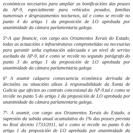
económicos necesarios para ampliar as bonificacións das peaxes
da AP-9, especialmente para vehículos pesados, familias
numerosas e desprazamentos nocturnos, tal e como se recolle no
punto 4 do artigo 1 da proposición de LO aprobada por
unanimidade da cámara parlamentaria galega.
5º-A que financie, con cargo aos Orzamentos Xerais do Estado,
todas as actuacións e infraestruturas comprometidas ou necesarias
para garantir unha explotación adecuada e un nivel de servizo
axeitado da AP-9, tal e como se recolle no segundo parágrafo do
punto 3 do artigo 1 da proposición de LO aprobada por
unanimidade da cámara parlamentaria galega
6º A asumir calquera consecuencia económica derivada de
decisións ou situacións alleas á responsabilidade da Xunta de
Galicia que afecten ao contrato concesional da AP-9.tal e como se
recolle no punto 5 do artigo 1 da proposición de LO aprobada por
unanimidade da cámara parlamentaria galega.
7º- A asumir, con cargo aos Orzamentos Xerais do Estado, a
supresión da subida anual acumulativa do 1% das peaxes prevista
no Real decreto 1733/2011, tal e como se recolle no punto 6 do
artigo 1 da proposición de LO aprobada por unanimidade da