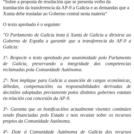
“Sobre a proposta de resolución que se presenta verbo da
tramitación da transferencia da AP-9 a Galicia e as demandas que a
Xunta debe trasladar ao Goberno central nesta materia”
O texto aprobado é o seguinte:
"O Parlamento de Galicia insta á Xunta de Galicia a dirixirse ao
Goberno de España a garantir que a transferencia da AP-9 a
Galicia:
1º- Respecte o texto aprobado por unanimidade polo Parlamento
de Galicia, preservando a integridade das competencias
reclamadas pola Comunidade Autónoma.
2º- Non implique para Galicia a asunción de cargas económicas,
débedas, compensacións ou responsabilidades derivadas de
decisións adoptadas previamente polos distintos gobernos estatais
en relación coa concesión da AP-9.
3º- Garanta que as bonificacións actualmente vixentes continúen
sendo financiadas polo Estado e non recaian sobre os recursos
propios da Comunidade Autónoma.
4º- Dote á Comunidade Autónoma de Galicia dos recursos