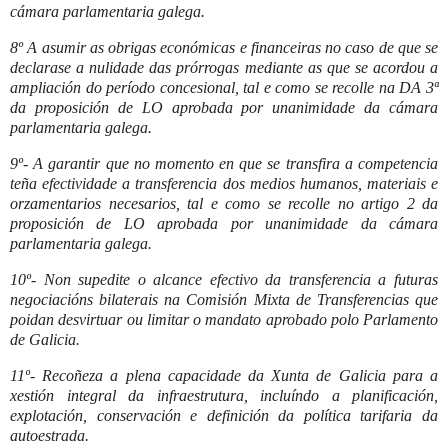
cámara parlamentaria galega.
8º A asumir as obrigas económicas e financeiras no caso de que se
declarase a nulidade das prórrogas mediante as que se acordou a
ampliación do período concesional, tal e como se recolle na DA 3ª
da proposición de LO aprobada por unanimidade da cámara
parlamentaria galega.
9º- A garantir que no momento en que se transfira a competencia
teña efectividade a transferencia dos medios humanos, materiais e
orzamentarios necesarios, tal e como se recolle no artigo 2 da
proposición de LO aprobada por unanimidade da cámara
parlamentaria galega.
10º- Non supedite o alcance efectivo da transferencia a futuras
negociacións bilaterais na Comisión Mixta de Transferencias que
poidan desvirtuar ou limitar o mandato aprobado polo Parlamento
de Galicia.
11º- Recoñeza a plena capacidade da Xunta de Galicia para a
xestión integral da infraestrutura, incluíndo a planificación,
explotación, conservación e definición da política tarifaria da
autoestrada.