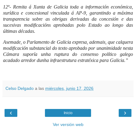
12º- Remita á Xunta de Galicia toda a información económica,
xurídica e concesional vinculada á AP-9, garantindo a máxima
transparencia sobre as obrigas derivadas da concesión e das
sucesivas modificacións aprobadas polo Estado ao longo das
últimas décadas.
Asemade, o Parlamento de Galicia expresa, ademais, que calquera
modificación substancial do texto aprobado por unanimidade nesta
Cámara suporía unha ruptura do consenso político galego
acadado arredor dunha infraestrutura estratéxica para Galicia.”
Celso Delgado
a las
miércoles, junio 17, 2026
‹
›
Inicio
Ver versión web