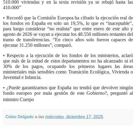
510.000 viviendas y en la sexta revisión ya se rebajó hasta las
410.000”
• Recordó que la Comisión Europea ha cifrado la ejecución real de
los fondos en España en solo un 19,5%, lo que es “inaceptable”,
para luego considerar “no realista” que entre enero de este año y
agosto de 2026 se vayan a ejecutar los 48.550 millones restantes del
tramo de transferencias. “En cinco años solo fueron capaces de
ejecutar 31.250 millones”, comparó.
• Respecto a la ejecución de los fondos de los ministerios, aclaró
que más de la mitad de estos departamentos no ha alcanzado ni el
30% de los pagos, ocupando los primeros lugares las áreas
ministeriales más sensibles como Transición Ecológica, Vivienda o
Juventud e Infancia.
• ¿Puede garantizarnos que España no tendrá que devolver ningún
fondo europeo por mala gestión de este Gobierno?, preguntó al
ministro Cuerpo
Celso Delgado
a las
miércoles, diciembre 17, 2025