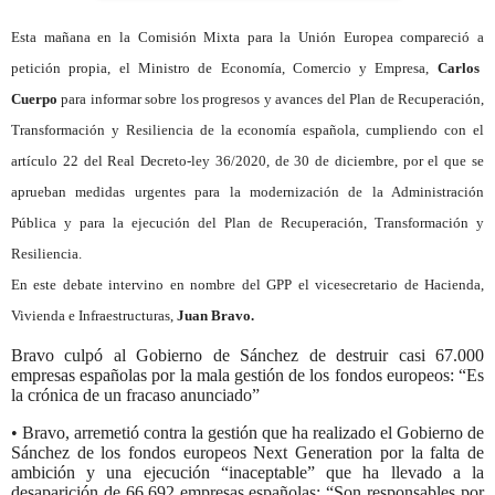
Esta mañana en la
Comisión Mixta para la Unión Europea compareció a
petición propia, el Ministro de Economía, Comercio y Empresa,
Carlos
Cuerpo
para informar sobre los progresos y avances del Plan de Recuperación,
Transformación y Resiliencia de la economía española, cumpliendo con el
artículo 22 del Real Decreto-ley 36/2020, de 30 de diciembre, por el que se
aprueban medidas urgentes para la modernización de la Administración
Pública y para la ejecución del Plan de Recuperación, Transformación y
Resiliencia.
En este debate intervino en nombre del GPP
el vicesecretario de Hacienda,
Vivienda e Infraestructuras,
Juan Bravo.
Bravo culpó al Gobierno de Sánchez de destruir casi 67.000
empresas españolas por la mala gestión de los fondos europeos: “Es
la crónica de un fracaso anunciado”
• Bravo, arremetió contra la gestión que ha realizado el Gobierno de
Sánchez de los fondos europeos Next Generation por la falta de
ambición y una ejecución “inaceptable” que ha llevado a la
desaparición de 66.692 empresas españolas: “Son responsables por