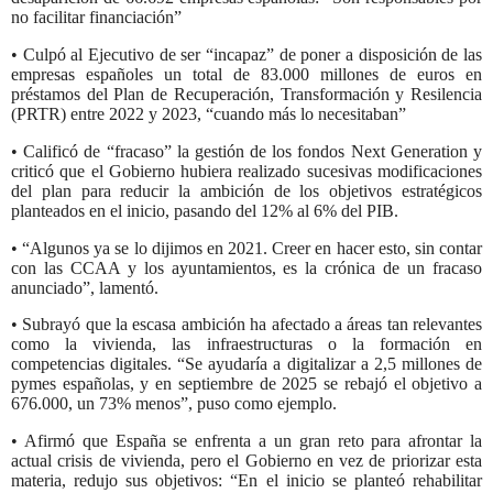
no facilitar financiación”
• Culpó al Ejecutivo de ser “incapaz” de poner a disposición de las
empresas españoles un total de 83.000 millones de euros en
préstamos del Plan de Recuperación, Transformación y Resilencia
(PRTR) entre 2022 y 2023, “cuando más lo necesitaban”
• Calificó de “fracaso” la gestión de los fondos Next Generation y
criticó que el Gobierno hubiera realizado sucesivas modificaciones
del plan para reducir la ambición de los objetivos estratégicos
planteados en el inicio, pasando del 12% al 6% del PIB.
• “Algunos ya se lo dijimos en 2021. Creer en hacer esto, sin contar
con las CCAA y los ayuntamientos, es la crónica de un fracaso
anunciado”, lamentó.
• Subrayó que la escasa ambición ha afectado a áreas tan relevantes
como la vivienda, las infraestructuras o la formación en
competencias digitales. “Se ayudaría a digitalizar a 2,5 millones de
pymes españolas, y en septiembre de 2025 se rebajó el objetivo a
676.000, un 73% menos”, puso como ejemplo.
• Afirmó que España se enfrenta a un gran reto para afrontar la
actual crisis de vivienda, pero el Gobierno en vez de priorizar esta
materia, redujo sus objetivos: “En el inicio se planteó rehabilitar