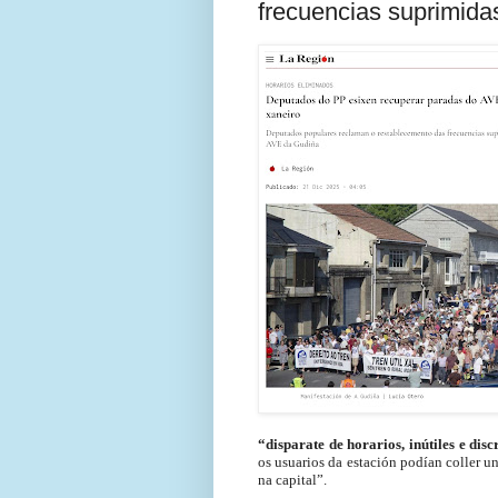
frecuencias suprimida
“disparate de horarios, inútiles e dis
os usuarios da estación podían coller un
na capital”.