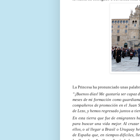
La Princesa ha pronunciado unas palabra
“¡Buenos días! Me gustaría ser capaz de
meses de mi formación como guardiama
compañeros de promoción en el Juan Se
de Lezo, y hemos regresado juntos a tie
En esta tierra que fue de emigrantes h
para buscar una vida mejor. Al cruzar
ellos, o al llegar a Brasil o Uruguay h
de España que, en tiempos difíciles, l