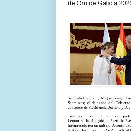
de Oro de Galicia 2025
Seguridad Social y Migraciones, Elma
Santalices; el delegado del Gobier
consejero de Presidencia, Justicia y Dep
Tras un caluroso recibimiento por part
Leonor se ha dirigido al Pazo de Ra
interpretado por un gaitero. A continuac
la Xunta ha entregado a Su Alteza Real l