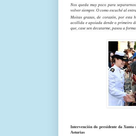
Nos queda muy poco para separarnos,
volver siempre. O como escuché al entra
Moitas grazas, de corazón, por esta h
acollida e apoiada dende o primeiro dí
que, case sen decatarme, pasou a formar
Intervención do presidente da Xunta 
Asturias