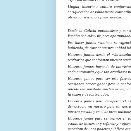
Lingua, historia e cultura conforman
enriquecedor absolutamente compatibl
plena consciencia e pleno desexo.
Desde la Galicia autonomista y cons
España con más y mejores oportunidades
Ese hacer juntos mantiene su vigenci
habiendo, de romper nuestra unidad bá
Hacemos juntos, desde el más absolu
territorios que conforman nuestra naci
Hacemos juntos, huyendo de las visio
cada autonomía y que tan orgullosos no
Hacemos juntos para ser más fuerte
ocasiones, parece ganar peso la confro
intento indisimulado muchas veces, cada
la razón y de los tratados.
Hacemos juntos para recuperar el esp
democracia en nuestro país sin derra
nuestro pasado y en el de otras nacione
Hacemos juntos para centrarnos en lo
estado de bienestar y reforzar y mejora
necesitan de unos poderes públicos cen