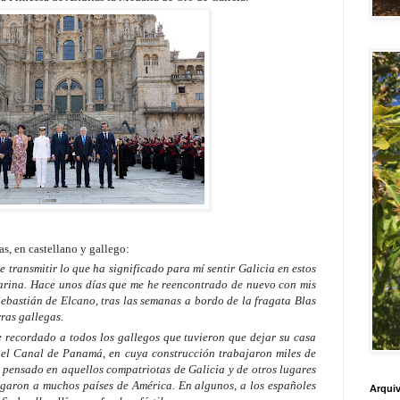
s, en castellano y gallego:
 transmitir lo que ha significado para mí sentir Galicia en estos
rina. Hace unos días que me he reencontrado de nuevo con mis
bastián de Elcano, tras las semanas a bordo de la fragata Blas
rras gallegas.
e recordado a todos los gallegos que tuvieron que dejar su casa
 el Canal de Panamá, en cuya construcción trabajaron miles de
e pensado en aquellos compatriotas de Galicia y de otros lugares
legaron a muchos países de América. En algunos, a los españoles
Arquiv