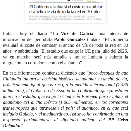
Publica hoy el diario “
La Voz de Galicia
” una interesante
información del periodista
Pablo González
titulada “El Gobierno
evaluará el coste de cambiar el ancho de vía de toda la red en 30
años” y subtitulada “El estudio que exige la UE para julio del 2026,
ya en marcha, será más amplio y no se limitará a valorar la
migración en corredores como el atlántico”
En esta información comienza diciendo que “
poco después de que
Finlandia tomara la decisión histórica de adaptar su ancho de vía,
prácticamente igual que el ruso, a la medida internacional (1.435
milímetros), el Gobierno de España ha confirmado que ya está en
marcha el estudio que exige la Comisión Europea para evaluar el
abandono del ancho ibérico (1.665 milímetros) en los corredores
transeuropeos que atraviesan el país: el atlántico, en el que está
incluida Galicia, y el mediterráneo. Así se lo ha confirmado en una
respuesta parlamentaria al diputado gallego del
PP Celso
Delgado.”