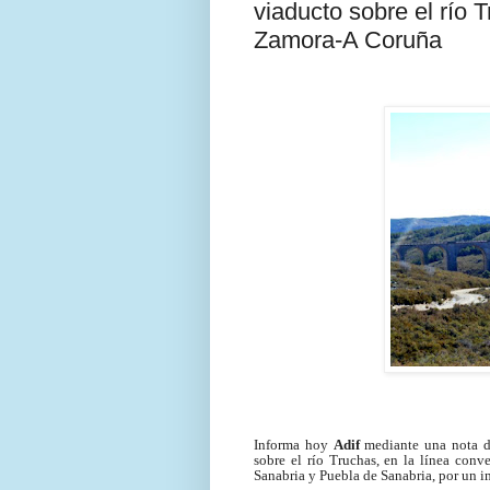
viaducto sobre el río 
Zamora-A Coruña
Informa hoy
Adif
mediante una nota de
sobre el río Truchas, en la línea con
Sanabria y Puebla de Sanabria, por un i