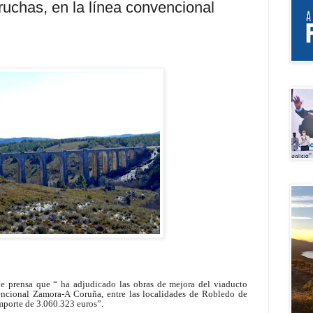
Truchas, en la línea convencional
 prensa que “ ha adjudicado las obras de mejora del viaducto
vencional Zamora-A Coruña, entre las localidades de Robledo de
mporte de 3.060.323 euros”.