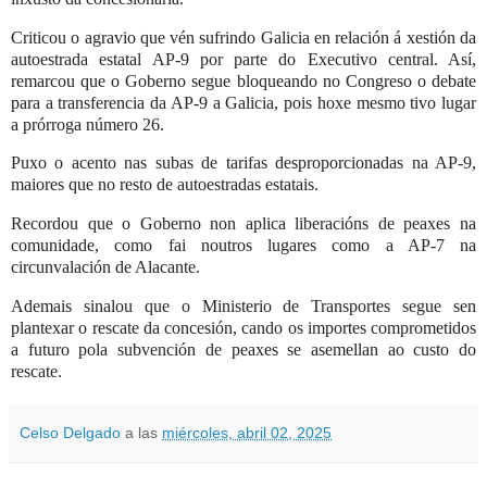
Criticou o agravio que vén sufrindo Galicia en relación á xestión da
autoestrada estatal AP-9 por parte do Executivo central. Así,
remarcou que o Goberno segue bloqueando no Congreso o debate
para a transferencia da AP-9 a Galicia, pois hoxe mesmo tivo lugar
a prórroga número 26.
Puxo o acento nas subas de tarifas desproporcionadas na AP-9,
maiores que no resto de autoestradas estatais.
Recordou que o Goberno non aplica liberacións de peaxes na
comunidade, como fai noutros lugares como a AP-7 na
circunvalación de Alacante.
Ademais s
inalou que o Ministerio de Transportes segue sen
plantexar o rescate da concesión, cando os importes comprometidos
a futuro pola subvención de peaxes se asemellan ao custo do
rescate.
Celso Delgado
a las
miércoles, abril 02, 2025