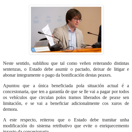
Neste sentido, subliñou que tal como veñen reiterando distintas
sentenzas, o Estado debe asumir o pactado, deixar de litigar e
abonar integramente o pago da bonificación destas peaxes.
Apuntou que a única beneficiada pola situación actual é a
concesionaria, que ten a garantía de que se lle vai a pagar por todos
os vehículos que circulan polos tramos liberados de peaxe sen
limitación, e se vai a beneficiar adicionalmente cos xuros de
demora.
A este respecto, reiterou que o Estado debe tramitar unha
modificación do sistema retributivo que evite o enriquecemento
inxusto da concesionaria.