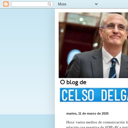
martes, 11 de marzo de 2025
Hoxe varios medios de comunicación fa
relación coa negativa de ADIF-AV a inst