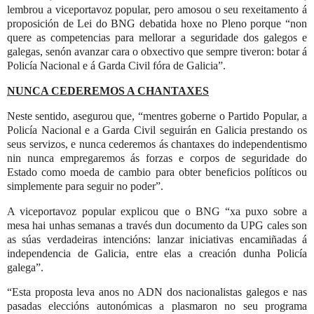
lembrou a viceportavoz popular, pero amosou o seu rexeitamento á
proposición de Lei do BNG debatida hoxe no Pleno porque “non
quere as competencias para mellorar a seguridade dos galegos e
galegas, senón avanzar cara o obxectivo que sempre tiveron: botar á
Policía Nacional e á Garda Civil fóra de Galicia”.
NUNCA CEDEREMOS A CHANTAXES
Neste sentido, asegurou que, “mentres goberne o Partido Popular, a
Policía Nacional e a Garda Civil seguirán en Galicia prestando os
seus servizos, e nunca cederemos ás chantaxes do independentismo
nin nunca empregaremos ás forzas e corpos de seguridade do
Estado como moeda de cambio para obter beneficios políticos ou
simplemente para seguir no poder”.
A viceportavoz popular explicou que o BNG “xa puxo sobre a
mesa hai unhas semanas a través dun documento da UPG cales son
as súas verdadeiras intencións: lanzar iniciativas encamiñadas á
independencia de Galicia, entre elas a creación dunha Policía
galega”.
“Esta proposta leva anos no ADN dos nacionalistas galegos e nas
pasadas eleccións autonómicas a plasmaron no seu programa