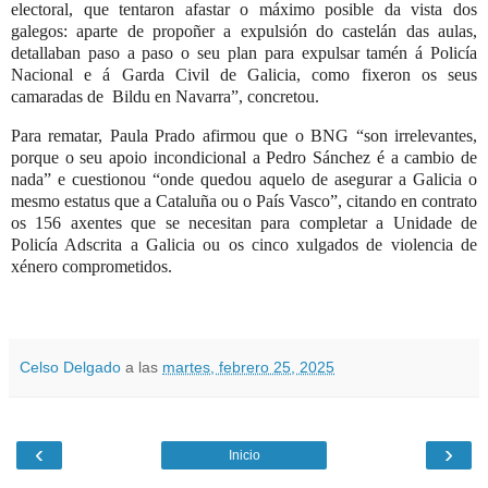
electoral, que tentaron afastar o máximo posible da vista dos
galegos: aparte de propoñer a expulsión do castelán das aulas,
detallaban paso a paso o seu plan para expulsar tamén á Policía
Nacional e á Garda Civil de Galicia, como fixeron os seus
camaradas de
Bildu en Navarra”, concretou.
Para rematar, Paula Prado afirmou que o BNG “son irrelevantes,
porque o seu apoio incondicional a Pedro Sánchez é a cambio de
nada” e cuestionou “onde quedou aquelo de asegurar a Galicia o
mesmo estatus que a Cataluña ou o País Vasco”, citando en contrato
os 156 axentes que se necesitan para completar a Unidade de
Policía Adscrita a Galicia ou os cinco xulgados de violencia de
xénero comprometidos.
Celso Delgado
a las
martes, febrero 25, 2025
‹
›
Inicio