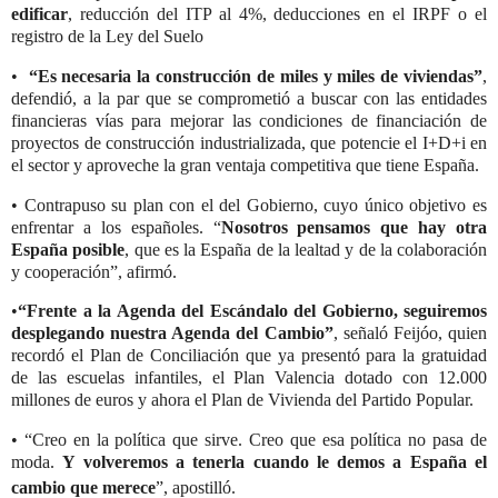
edificar
, reducción del ITP al 4%, deducciones en el IRPF o el
registro de la Ley del Suelo
•
“Es necesaria la construcción de miles y miles de viviendas”
,
defendió, a la par que se comprometió a buscar con las entidades
financieras vías para mejorar las condiciones de financiación de
proyectos de construcción industrializada, que potencie el I+D+i en
el sector y aproveche la gran ventaja competitiva que tiene España.
•
Contrapuso su plan con el del Gobierno, cuyo único objetivo es
enfrentar a los españoles. “
Nosotros pensamos que hay otra
España posible
, que es la España de la lealtad y de la colaboración
y cooperación”, afirmó.
•
“Frente a la Agenda del Escándalo del Gobierno, seguiremos
desplegando nuestra Agenda del Cambio”
, señaló Feijóo, quien
recordó el Plan de Conciliación que ya presentó para la gratuidad
de las escuelas infantiles, el Plan Valencia dotado con 12.000
millones de euros y ahora el Plan de Vivienda del Partido Popular.
•
“Creo en la política que sirve. Creo que esa política no pasa de
moda.
Y volveremos a tenerla cuando le demos a España el
cambio que merece
”, apostilló.