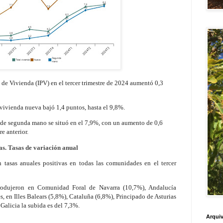
 de Vivienda (IPV) en el tercer trimestre de 2024 aumentó 0,3
a vivienda nueva bajó 1,4 puntos, hasta el 9,8%.
da de segunda mano se situó en el 7,9%, con un aumento de 0,6
re anterior.
s. Tasas de variación anual
n tasas anuales positivas en todas las comunidades en el tercer
rodujeron en Comunidad Foral de Navarra (10,7%), Andalucía
, en Illes Balears (5,8%), Cataluña (6,8%), Principado de Asturias
alicia la subida es del 7,3%.
Arquiv