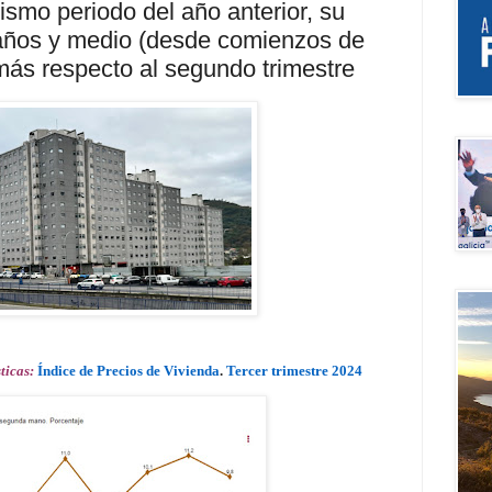
smo periodo del año anterior, su
años y medio (desde comienzos de
más respecto al segundo trimestre
sticas:
Índice de Precios de Vivienda
.
Tercer trimestre 2024