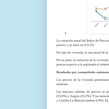
La variación anual del Índice de Precios
puntos, y se situó en el 8,1%.
Por tipo de vivienda, la tasa anual de l
Por su parte, la variación de la vivien
puntos respecto a la registrada el trimest
Resultados por comunidades autónoma
Los precios de la vivienda presentaro
trimestre.
Las mayores subidas de precios se p
(10,6%) y Aragón (10,3%). Y las menores
y Castilla-La Mancha (ambas 6,9%). En G