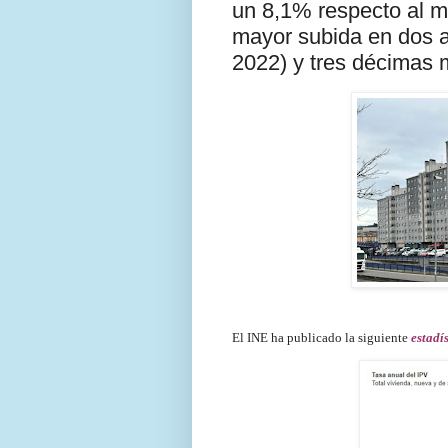
un 8,1% respecto al mi
mayor subida en dos 
2022) y tres décimas 
El INE ha publicado la siguiente
estadí