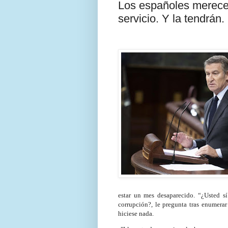
Los españoles merecen
servicio. Y la tendrán
estar un mes desaparecido. “¿Usted s
corrupción?, le pregunta tras enumera
hiciese nada.