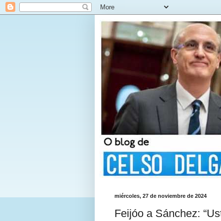
miércoles, 27 de noviembre de 2024
Feijóo a Sánchez: “Us