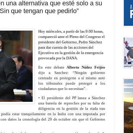
 una alternativa que esté solo a su
. Sin que tengan que pedirlo”
Hoy miércoles, a partir de las 9:00 horas,
compareció ante el Pleno del Congreso el
presidente del Gobierno, Pedro Sánchez
para dar cuenta de las acciones del
Ejecutivo en la gestión de la emergencia
provocada por la DANA.
En este debate
Alberto Núñez Feijóo
dijo a Sanchez: “Ningún gobierno
centrado en protegerse a sí mismo ante
los tribunales puede proteger a los
ciudadanos que lo necesitan”.
• El presidente del PP lanza a Sánchez
una batería de reproches por su falta de
diligencia en la gestión de la riada tras
í podía estar tranquilamente en la India con una imputada por
r con datos la cronología del 29 de octubre sin que el Gobierno