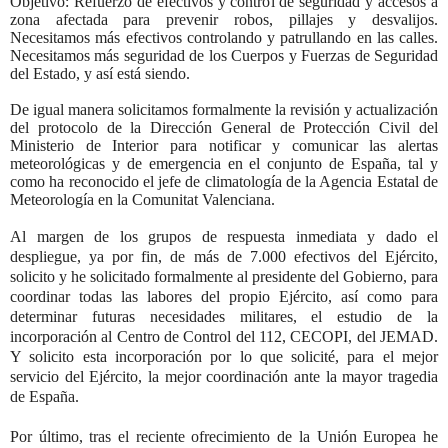
Objetivo: Refuerzo de efectivos y control de seguridad y accesos a
zona afectada para prevenir robos, pillajes y desvalijos.
Necesitamos más efectivos controlando y patrullando en las calles.
Necesitamos más seguridad de los Cuerpos y Fuerzas de Seguridad
del Estado, y así está siendo.
De igual manera solicitamos formalmente la revisión y actualización
del protocolo de la Dirección General de Protección Civil del
Ministerio de Interior para notificar y comunicar las alertas
meteorológicas y de emergencia en el conjunto de España, tal y
como ha reconocido el jefe de climatología de la Agencia Estatal de
Meteorología en la Comunitat Valenciana.
Al margen de los grupos de respuesta inmediata y dado el
despliegue, ya por fin, de más de 7.000 efectivos del Ejército,
solicito y he solicitado formalmente al presidente del Gobierno, para
coordinar todas las labores del propio Ejército, así como para
determinar futuras necesidades militares, el estudio de la
incorporación al Centro de Control del 112, CECOPI, del JEMAD.
Y solicito esta incorporación por lo que solicité, para el mejor
servicio del Ejército, la mejor coordinación ante la mayor tragedia
de España.
Por último, tras el reciente ofrecimiento de la Unión Europea he