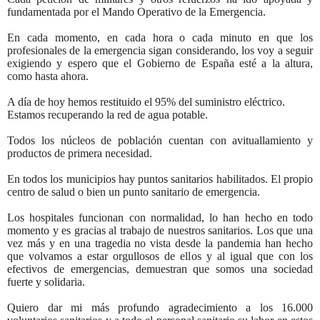
fundamentada por el Mando Operativo de la Emergencia.
En cada momento, en cada hora o cada minuto en que los
profesionales de la emergencia sigan considerando, los voy a seguir
exigiendo y espero que el Gobierno de España esté a la altura,
como hasta ahora.
A día de hoy hemos restituido el 95% del suministro eléctrico.
Estamos recuperando la red de agua potable.
Todos los núcleos de población cuentan con avituallamiento y
productos de primera necesidad.
En todos los municipios hay puntos sanitarios habilitados. El propio
centro de salud o bien un punto sanitario de emergencia.
Los hospitales funcionan con normalidad, lo han hecho en todo
momento y es gracias al trabajo de nuestros sanitarios. Los que una
vez más y en una tragedia no vista desde la pandemia han hecho
que volvamos a estar orgullosos de ellos y al igual que con los
efectivos de emergencias, demuestran que somos una sociedad
fuerte y solidaria.
Quiero dar mi más profundo agradecimiento a los 16.000