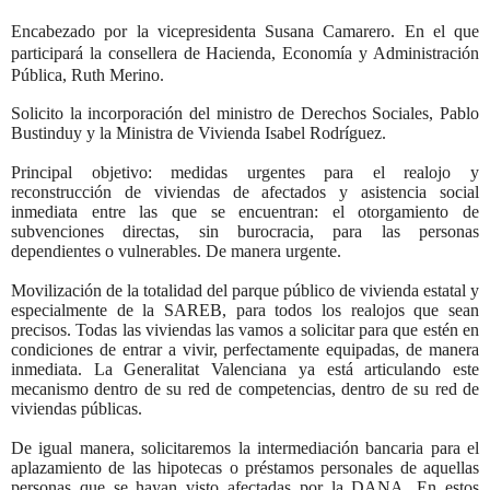
Encabezado por la vicepresidenta Susana Camarero. En el que
participará la consellera de Hacienda, Economía y Administración
Pública, Ruth Merino.
Solicito la incorporación del ministro de Derechos Sociales, Pablo
Bustinduy y la Ministra de Vivienda Isabel Rodríguez.
Principal objetivo: medidas urgentes para el realojo y
reconstrucción de viviendas de afectados y asistencia social
inmediata entre las que se encuentran: el otorgamiento de
subvenciones directas, sin burocracia, para las personas
dependientes o vulnerables. De manera urgente.
Movilización de la totalidad del parque público de vivienda estatal y
especialmente de la SAREB, para todos los realojos que sean
precisos. Todas las viviendas las vamos a solicitar para que estén en
condiciones de entrar a vivir, perfectamente equipadas, de manera
inmediata. La Generalitat Valenciana ya está articulando este
mecanismo dentro de su red de competencias, dentro de su red de
viviendas públicas.
De igual manera, solicitaremos la intermediación bancaria para el
aplazamiento de las hipotecas o préstamos personales de aquellas
personas que se hayan visto afectadas por la DANA. En estos