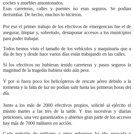
coches y muebles amontonados.
Esas carreteras, calles y puentes no eran seguros. Se podían
derrumbar. De hecho, muchos lo hicieron.
Por eso el primer trabajo de los efectivos de emergencias fue el de
asegurar, limpiar y, sobretodo, destaponar accesos a los municipios
para poder trabajar.
Todos hemos visto el tamaño de los vehículos y maquinaria que a
día de hoy y desde hace varios días están trabajando en las calles.
Si los efectivos no hubieran tenido carreteras y pasos seguros la
magnitud de la tragedia hubiera sido aún peor.
Y por si fuera poco los helicópteros de rescate aéreo debido a la
tormenta y la falta de luz no podían salir hasta las primeras horas del
día.
Junto a los más de 2000 efectivos propios, solicité al ejército el
mismo martes a las tres de la tarde. Y tras sucesivas y diarias
peticiones, una vez garantizados y abiertos gran parte de los accesos
hay más de 7000 militares en acción.
Cada petición de militares y otros refuerzos ha ido apoyada y