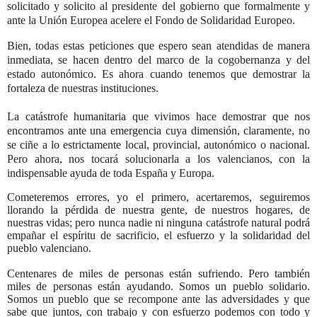
solicitado y solicito al presidente del gobierno que formalmente y
ante la Unión Europea acelere el Fondo de Solidaridad Europeo.
Bien, todas estas peticiones que espero sean atendidas de manera
inmediata, se hacen dentro del marco de la cogobernanza y del
estado autonómico. Es ahora cuando tenemos que demostrar la
fortaleza de nuestras instituciones.
La catástrofe humanitaria que vivimos hace demostrar que nos
encontramos ante una emergencia cuya dimensión, claramente, no
se ciñe a lo estrictamente local, provincial, autonómico o nacional.
Pero ahora, nos tocará solucionarla a los valencianos, con la
indispensable ayuda de toda España y Europa.
Cometeremos errores, yo el primero, acertaremos, seguiremos
llorando la pérdida de nuestra gente, de nuestros hogares, de
nuestras vidas; pero nunca nadie ni ninguna catástrofe natural podrá
empañar el espíritu de sacrificio, el esfuerzo y la solidaridad del
pueblo valenciano.
Centenares de miles de personas están sufriendo. Pero también
miles de personas están ayudando. Somos un pueblo solidario.
Somos un pueblo que se recompone ante las adversidades y que
sabe que juntos, con trabajo y con esfuerzo podemos con todo y