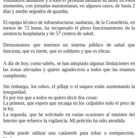
voluntarios sanitarios y a todo el personal sanitario su labor en estos
momentos, con jornadas maratonianas, en algunos casos, de hasta 2
días y medio seguidos de guardia.
El equipo técnico de infraestructuras sanitarias, de la Conselleria, en
menos de 72 horas, ha recuperado el pleno funcionamiento de la
asistencia hospitalaria y de 57 centros de salud.
Demostramos que tenemos un sistema público de salud que
funciona, que es fuerte, que es solidario y que es eficaz.
A día de hoy, como sabéis, se han adoptado algunas limitaciones en
las zonas afectadas y quiero agradeceros a todos que las estamos
cumpliendo.
Sin embargo, los robos, el pillaje o el saqueo están aumentando la
inseguridad.
Es por eso que a todos os quiero decir dos cosas:
La primera, que espero que recaiga en los culpables todo el peso de
la ley.
La segunda, que he solicitado en varias ocasiones al ministro del
Interior que refuerce la vigilancia. Mi petición ha sido atendida.
Nadie puede utilizar una catástrofe para robar o enriquecerse.