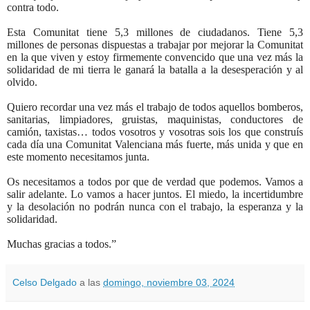
contra todo.
Esta Comunitat tiene 5,3 millones de ciudadanos. Tiene 5,3
millones de personas dispuestas a trabajar por mejorar la Comunitat
en la que viven y estoy firmemente convencido que una vez más la
solidaridad de mi tierra le ganará la batalla a la desesperación y al
olvido.
Quiero recordar una vez más el trabajo de todos aquellos bomberos,
sanitarias, limpiadores, gruistas, maquinistas, conductores de
camión, taxistas… todos vosotros y vosotras sois los que construís
cada día una Comunitat Valenciana más fuerte, más unida y que en
este momento necesitamos junta.
Os necesitamos a todos por que de verdad que podemos. Vamos a
salir adelante. Lo vamos a hacer juntos. El miedo, la incertidumbre
y la desolación no podrán nunca con el trabajo, la esperanza y la
solidaridad.
Muchas gracias a todos.”
Celso Delgado
a las
domingo, noviembre 03, 2024