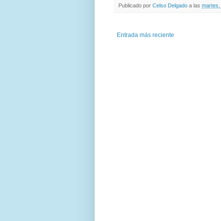
Publicado por
Celso Delgado
a las
martes,
Entrada más reciente