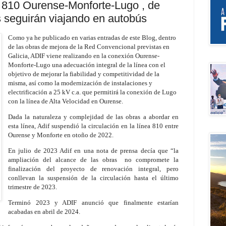
ea 810 Ourense-Monforte-Lugo , de
 seguirán viajando en autobús
Como ya he publicado en varias entradas de este Blog, dentro
de las obras de mejora de la Red Convencional previstas en
Galicia, ADIF viene realizando en la conexión Ourense-
Monforte-Lugo una adecuación integral de la línea con el
objetivo de mejorar la fiabilidad y competitividad de la
misma, así como la modernización de instalaciones y
electrificación a 25 kV c.a. que permitirá la conexión de Lugo
con la línea de Alta Velocidad en Ourense.
Dada la naturaleza y complejidad de las obras a abordar en
esta línea, Adif suspendió la circulación en la línea 810 entre
Ourense y Monforte en otoño de 2022.
En julio de 2023 Adif en una nota de prensa decía que “la
ampliación del alcance de las obras no compromete la
finalización del proyecto de renovación integral, pero
conllevan la suspensión de la circulación hasta el último
trimestre de 2023.
Terminó 2023 y ADIF anunció que finalmente estarían
acabadas en abril de 2024.