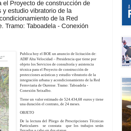
a el Proyecto de construcción de
 y estudio vibratorio de la
acondicionamiento de la Red
e. Tramo: Taboadela - Conexión
Publica hoy el BOE un anuncio de licitación de:
ADIF Alta Velocidad – Presidencia que tiene por
objeto los Servicios de consultoría y asistencia
técnica para el Proyecto de construcción de
protecciones acústicas y estudio vibratorio de la
integración urbana y acondicionamiento de la Red
Ferroviaria de Ourense. Tramo: Taboadela -
Conexión Seixalbo.
Tiene un valor estimado de 524.434,68 euros y tiene
una duración el contrato, de 24 meses.
OBJETO
De la lectura del Pliego de Prescripciones Técnicas
Particulares
se constata
que los trabajos serán
llevados a cabo en dos etapas.