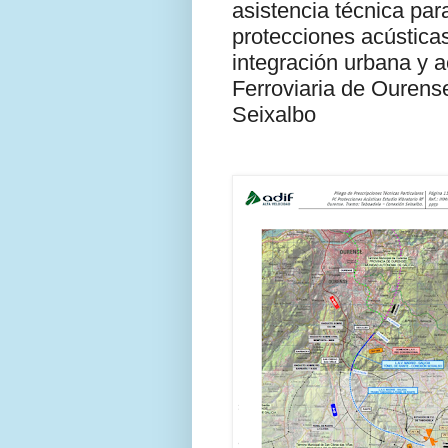
asistencia técnica par
protecciones acústicas
integración urbana y 
Ferroviaria de Ourens
Seixalbo