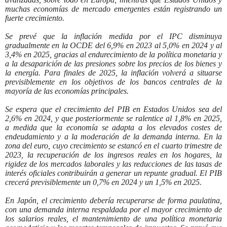
muchas economías de mercado emergentes están registrando un
fuerte crecimiento.
Se prevé que la inflación medida por el IPC disminuya
gradualmente en la OCDE del 6,9% en 2023 al 5,0% en 2024 y al
3,4% en 2025, gracias al endurecimiento de la política monetaria y
a la desaparición de las presiones sobre los precios de los bienes y
la energía. Para finales de 2025, la inflación volverá a situarse
previsiblemente en los objetivos de los bancos centrales de la
mayoría de las economías principales.
Se espera que el crecimiento del PIB en Estados Unidos sea del
2,6% en 2024, y que posteriormente se ralentice al 1,8% en 2025,
a medida que la economía se adapta a los elevados costes de
endeudamiento y a la moderación de la demanda interna. En la
zona del euro, cuyo crecimiento se estancó en el cuarto trimestre de
2023, la recuperación de los ingresos reales en los hogares, la
rigidez de los mercados laborales y las reducciones de las tasas de
interés oficiales contribuirán a generar un repunte gradual. El PIB
crecerá previsiblemente un 0,7% en 2024 y un 1,5% en 2025.
En Japón, el crecimiento debería recuperarse de forma paulatina,
con una demanda interna respaldada por el mayor crecimiento de
los salarios reales, el mantenimiento de una política monetaria