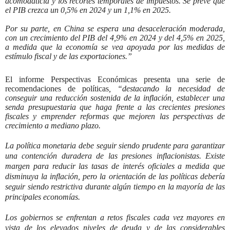
acomodaticia y los recortes temporales de impuestos. Se prevé que
el PIB crezca un 0,5% en 2024 y un 1,1% en 2025.
Por su parte, en China se espera una desaceleración moderada,
con un crecimiento del PIB del 4,9% en 2024 y del 4,5% en 2025,
a medida que la economía se vea apoyada por las medidas de
estímulo fiscal y de las exportaciones.”
El informe Perspectivas Económicas presenta una serie de
recomendaciones de políticas
, “destacando la necesidad de
conseguir una reducción sostenida de la inflación, establecer una
senda presupuestaria que haga frente a las crecientes presiones
fiscales y emprender reformas que mejoren las perspectivas de
crecimiento a mediano plazo.
La política monetaria debe seguir siendo prudente para garantizar
una contención duradera de las presiones inflacionistas. Existe
margen para reducir las tasas de interés oficiales a medida que
disminuya la inflación, pero la orientación de las políticas debería
seguir siendo restrictiva durante algún tiempo en la mayoría de las
principales economías.
Los gobiernos se enfrentan a retos fiscales cada vez mayores en
vista de los elevados niveles de deuda y de las considerables