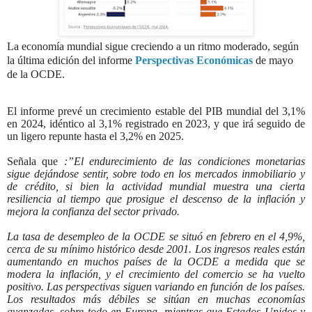
La economía mundial sigue creciendo a un ritmo moderado, según
la última edición del informe
Perspectivas Económicas
de mayo
de la OCDE.
El informe prevé un crecimiento estable del PIB mundial del 3,1%
en 2024, idéntico al 3,1% registrado en 2023, y que irá seguido de
un ligero repunte hasta el 3,2% en 2025.
Señala que
:”El endurecimiento de las condiciones monetarias
sigue dejándose sentir, sobre todo en los mercados inmobiliario y
de crédito, si bien la actividad mundial muestra una cierta
resiliencia al tiempo que prosigue el descenso de la inflación y
mejora la confianza del sector privado.
La tasa de desempleo de la OCDE se situó en febrero en el 4,9%,
cerca de su mínimo histórico desde 2001. Los ingresos reales están
aumentando en muchos países de la OCDE a medida que se
modera la inflación, y el crecimiento del comercio se ha vuelto
positivo. Las perspectivas siguen variando en función de los países.
Los resultados más débiles se sitúan en muchas economías
avanzadas, sobre todo en Europa, mientras que Estados Unidos y