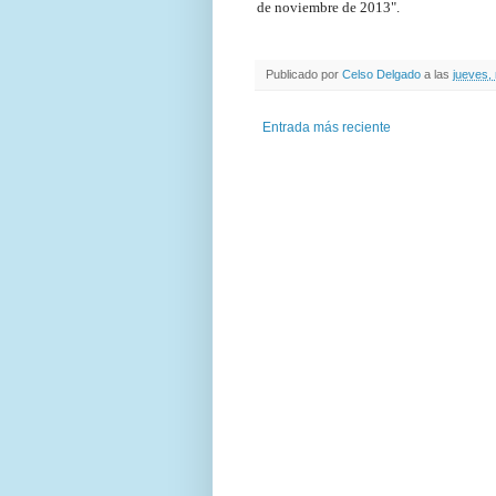
de noviembre de 2013".
Publicado por
Celso Delgado
a las
jueves,
Entrada más reciente