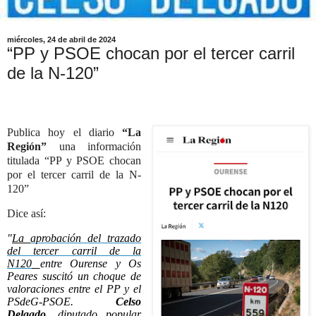
miércoles, 24 de abril de 2024
“PP y PSOE chocan por el tercer carril
de la N-120”
Publica hoy el diario
“La
Región”
una información
titulada “PP y PSOE chocan
por el tercer carril de la N-
120”
Dice así:
"
La
aprobación del trazado
del tercer carril de la
N120
entre Ourense y Os
Peares suscitó un choque de
valoraciones entre el PP y el
PSdeG-PSOE.
Celso
Delgado
, diputado popular