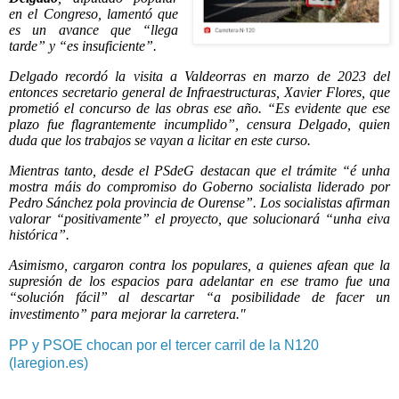
en el Congreso, lamentó que
es un avance que “llega
tarde” y “es insuficiente”.
Delgado recordó la visita a Valdeorras en marzo de 2023 del
entonces secretario general de Infraestructuras, Xavier Flores, que
prometió el concurso de las obras ese año. “Es evidente que ese
plazo fue flagrantemente incumplido”, censura Delgado, quien
duda que los trabajos se vayan a licitar en este curso.
Mientras tanto, desde el PSdeG destacan que el trámite “é unha
mostra máis do compromiso do Goberno socialista liderado por
Pedro Sánchez pola provincia de Ourense”. Los socialistas afirman
valorar “positivamente” el proyecto, que solucionará “unha eiva
histórica”.
Asimismo, cargaron contra los populares, a quienes afean que la
supresión de los espacios para adelantar en ese tramo fue una
“solución fácil” al descartar “a posibilidade de facer un
investimento” para mejorar la carretera."
PP y PSOE chocan por el tercer carril de la N120
(laregion.es)