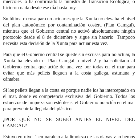
miércoles lo ha confirmado la ministra de Transición Ecológica, o
hicieron nada desde ese día hasta hoy.
Su última excusa para no actuar es que la Xunta no elevaba el nivel
del plan autonómico por contaminación costera (Plan Camgal),
mientras que el Gobierno central no activó absolutamente ningún
protocolo desde el 8 de diciembre y sigue sin hacerlo. Tampoco
necesita esta decisión de la Xunta para actuar esta vez.
Para que el Gobierno central se quede sin excusas para no actuar, la
Xunta ha elevado el Plan Camgal a nivel 2 y ha solicitado al
Gobierno central que actúe de una vez por todas en el mar para
evitar que más pellets lleguen a la costa gallega, asturiana y
cántabra.
Si los pellets llegan a la costa es porque nadie los ha interceptado en
el mar, donde es competencia exclusiva del Gobierno. Todos los
esfuerzos de limpieza son estériles si el Gobierno no actúa en el mar
para prevenir la llegada del plástico.
¿POR QUÉ NO SE SUBIÓ ANTES EL NIVEL DEL
CAMGAL?
Estuvo en nivel 1 en paralelo a la limpieza de las playas y lo hemos