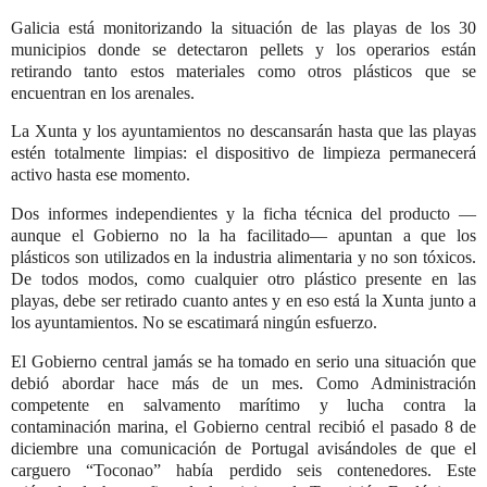
Galicia está monitorizando la situación de las playas de los 30
municipios donde se detectaron pellets y los operarios están
retirando tanto estos materiales como otros plásticos que se
encuentran en los arenales.
La Xunta y los ayuntamientos no descansarán hasta que las playas
estén totalmente limpias: el dispositivo de limpieza permanecerá
activo hasta ese momento.
Dos informes independientes y la ficha técnica del producto —
aunque el Gobierno no la ha facilitado— apuntan a que los
plásticos son utilizados en la industria alimentaria y no son tóxicos.
De todos modos, como cualquier otro plástico presente en las
playas, debe ser retirado cuanto antes y en eso está la Xunta junto a
los ayuntamientos. No se escatimará ningún esfuerzo.
El Gobierno central jamás se ha tomado en serio una situación que
debió abordar hace más de un mes. Como Administración
competente en salvamento marítimo y lucha contra la
contaminación marina, el Gobierno central recibió el pasado 8 de
diciembre una comunicación de Portugal avisándoles de que el
carguero “Toconao” había perdido seis contenedores. Este