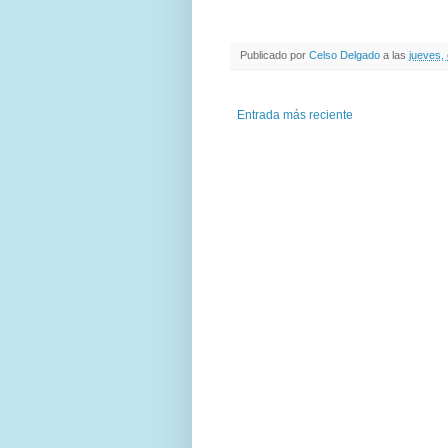
Publicado por
Celso Delgado
a las
jueves,
Entrada más reciente