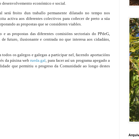
do desenvolvemento económico e social.
al será froito dun traballo permanente dilatado no tempo nos
oita activa aos diferentes colectivos para coñecer de preto a súa
rporando as propostas que se consideren viables.
o e as propostas das diferentes comisións sectoriais do PPdeG,
 de futuro, ilusionante e centrada no que interesa aos cidadáns,
todos os galegos e galegas a participar nel, facendo aportacións
avés da páxina web
rueda.gal
, para facer así un programa apegado a
bilidade que permitiu o progreso da Comunidade ao longo destes
Arquiv