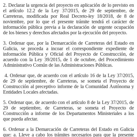
2. Declarar la urgencia del proyecto en aplicación de lo previsto en
el artículo 12.2 de la Ley 37/2015, de 29 de septiembre, de
Carreteras, modificada por Real Decreto-ley 18/2018, de 8 de
noviembre, por lo que el presente trámite tendrá el carácter de
información pública previa a la declaración de urgente ocupación
de los bienes y derechos afectados por la ejecución del proyecto.
3. Ordenar que, por la Demarcación de Carreteras del Estado en
Galicia, se proceda a incoar el correspondiente expediente de
información Pública y Oficial del Proyecto de Construcción, de
acuerdo con la Ley 39/2015, de 1 de octubre, del Procedimiento
Administrativo Común de las Administraciones Públicas.
4. Ordenar que, de acuerdo con el artículo 16 de la Ley 37/2015,
de 29 de septiembre, de Carreteras, se someta el Proyecto de
Construcción al preceptivo informe de la Comunidad Autónoma y
Entidades Locales afectadas.
5. Ordenar que, de acuerdo con el artículo 8 de la Ley 37/2015, de
29 de septiembre, de Carreteras, se someta el Proyecto de
Construcción a informe de los Departamentos Ministeriales a los
que pueda afectar.
6. Ordenar a la Demarcación de Carreteras del Estado en Galicia
que: a. Lleve a cabo los trámites necesarios para que la presente