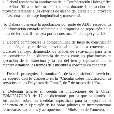
a. Deberá recabarse la aprobación de la Confederación Hidrográfica
del Miño- Sil a la información remitida durante la redacción del
proyecto referente a los criterios de diseño del drenaje y al proyecto
de las obras de drenaje longitudinal y transversal.
b. Deberá obtenerse la aprobación por parte de ADIF respecto de
la información enviada referente a la propuesta de reposición de la
línea de ferrocarril afectada por la construcción de la pérgola 1.8.
c. Debería comprobarse la compatibilidad de fases de construcción
de la pérgola y el desvío provisional de la línea convencional
Ourense-Santiago definiendo los taludes de excavación para tener
en consideración la diferencia de cotas entre las plataformas de
ejecución de la estructura y la vía del tren y representando de
manera detallada los tramos de estructura a construir en cada fase.
d. Debería proseguirse la tramitación de la reposición de servicios,
de acuerdo con lo dispuesto en la "Circular sobre modificación de
servicios en los Proyectos de Obras", de 7 de marzo de 1994.
e. Deberían tenerse en cuenta las indicaciones de la Orden
FOM/3317/2010, de 17 de diciembre, por la que se aprueba la
Instrucción sobre las medidas específicas para la mejora de la
eficiencia en la ejecución de las obras públicas de infraestructuras
ferroviarias, carreteras y aeropuertos del Ministerio de Fomento.