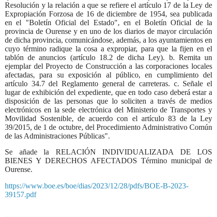
Resolución y la relación a que se refiere el artículo 17 de la Ley de
Expropiación Forzosa de 16 de diciembre de 1954, sea publicada
en el "Boletín Oficial del Estado", en el Boletín Oficial de la
provincia de Ourense y en uno de los diarios de mayor circulación
de dicha provincia, comunicándose, además, a los ayuntamientos en
cuyo término radique la cosa a expropiar, para que la fijen en el
tablón de anuncios (artículo 18.2 de dicha Ley). b. Remita un
ejemplar del Proyecto de Construcción a las corporaciones locales
afectadas, para su exposición al público, en cumplimiento del
artículo 34.7 del Reglamento general de carreteras. c. Señale el
lugar de exhibición del expediente, que en todo caso deberá estar a
disposición de las personas que lo soliciten a través de medios
electrónicos en la sede electrónica del Ministerio de Transportes y
Movilidad Sostenible, de acuerdo con el artículo 83 de la Ley
39/2015, de 1 de octubre, del Procedimiento Administrativo Común
de las Administraciones Públicas".
Se añade la RELACIÓN INDIVIDUALIZADA DE LOS
BIENES Y DERECHOS AFECTADOS Término municipal de
Ourense.
https://www.boe.es/boe/dias/2023/12/28/pdfs/BOE-B-2023-
39157.pdf