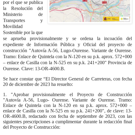
por el que se publica
la Resolución del
Ministerio de
Transportes y
Movilidad
Sostenible por la que
se aprueba provisionalmente y se ordena la incoación del
expediente de Información Pública y Oficial del proyecto de
construcción "Autovía A-56, Lugo-Ourense. Variante de Ourense.
Tramo: Enlace de Quintela con la N-120 en su p.k. aprox. 572+000
– enlace de Casilla con la N-525 en su p.k. 241+200" Provincia de
Ourense. Clave: 13-OR-4600.B.
Se hace constar que “El Director General de Carreteras, con fecha
20 de diciembre de 2023 ha resuelto:
1. "Aprobar provisionalmente el Proyecto de Construcción
"Autovía A-56, Lugo- Ourense. Variante de Ourense. Tramo:
Enlace de Quintela con la N-120 en su p.k. aprox. 572+000 –
enlace de Casilla con la N-525 en su p.k. 241+200", de clave: 13-
OR-4600.B, redactado con fecha de septiembre de 2023, con las
siguientes prescripciones a cumplimentar durante la redacción final
del Proyecto de Construcción: