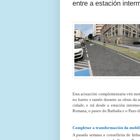
entre a estación inte
Esta actuación complementaria vén mot
no barrio e tamén durante as obras da 
cidade, e irá desde a estación interm
Romana, o paseo do Barbaña e o Pazo d
Completar a transformación da mobil
A pasada semana a conselleira de Infr